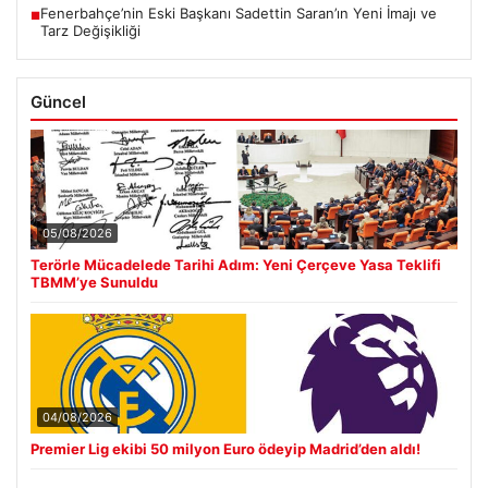
Fenerbahçe’nin Eski Başkanı Sadettin Saran’ın Yeni İmajı ve
■
Tarz Değişikliği
Güncel
05/08/2026
Terörle Mücadelede Tarihi Adım: Yeni Çerçeve Yasa Teklifi
TBMM’ye Sunuldu
04/08/2026
Premier Lig ekibi 50 milyon Euro ödeyip Madrid’den aldı!