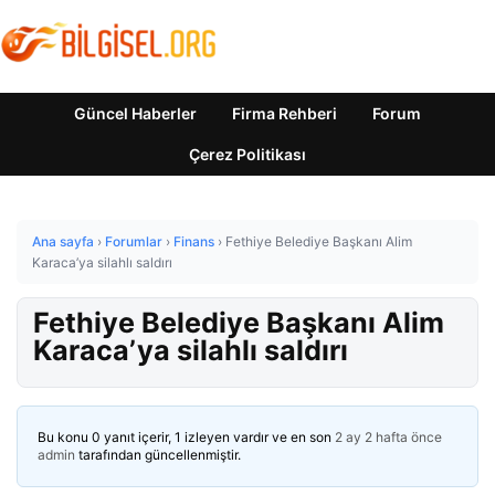
Güncel Haberler
Firma Rehberi
Forum
Çerez Politikası
Ana sayfa
›
Forumlar
›
Finans
›
Fethiye Belediye Başkanı Alim
Karaca’ya silahlı saldırı
Fethiye Belediye Başkanı Alim
Karaca’ya silahlı saldırı
Bu konu 0 yanıt içerir, 1 izleyen vardır ve en son
2 ay 2 hafta önce
admin
tarafından güncellenmiştir.