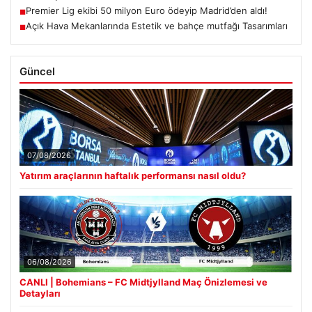
Premier Lig ekibi 50 milyon Euro ödeyip Madrid’den aldı!
■
Açık Hava Mekanlarında Estetik ve bahçe mutfağı Tasarımları
■
Güncel
07/08/2026
Yatırım araçlarının haftalık performansı nasıl oldu?
06/08/2026
CANLI | Bohemians – FC Midtjylland Maç Önizlemesi ve
Detayları