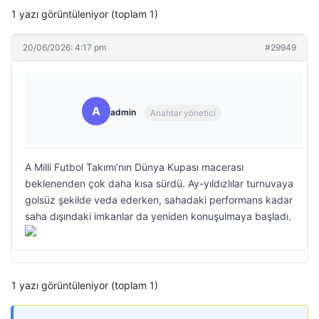
1 yazı görüntüleniyor (toplam 1)
20/06/2026: 4:17 pm
#29949
A
admin
Anahtar yönetici
A Milli Futbol Takımı’nın Dünya Kupası macerası
beklenenden çok daha kısa sürdü. Ay-yıldızlılar turnuvaya
golsüz şekilde veda ederken, sahadaki performans kadar
saha dışındaki imkanlar da yeniden konuşulmaya başladı.
1 yazı görüntüleniyor (toplam 1)