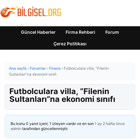
Güncel Haberler
Firma Rehberi
Forum
Çerez Politikası
Ana sayfa
›
Forumlar
›
Finans
›
Futbolculara villa, “Filenin
Sultanları”na ekonomi sınıfı
Futbolculara villa, “Filenin
Sultanları”na ekonomi sınıfı
Bu konu 0 yanıt içerir, 1 izleyen vardır ve en son
1 ay 2 hafta önce
admin
tarafından güncellenmiştir.