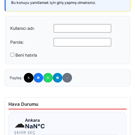
Bu konuyu yanıtlamak için giriş yapmış olmalısınız.
Kullanıcı adı:
Parola:
Beni hatırla
Paylaş:
Hava Durumu
☁
Ankara
NaN°C
ŞEHIR SEÇ