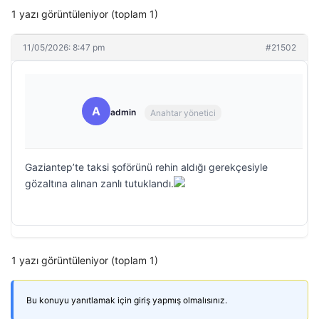
1 yazı görüntüleniyor (toplam 1)
11/05/2026: 8:47 pm
#21502
A
admin
Anahtar yönetici
Gaziantep’te taksi şoförünü rehin aldığı gerekçesiyle
gözaltına alınan zanlı tutuklandı.
1 yazı görüntüleniyor (toplam 1)
Bu konuyu yanıtlamak için giriş yapmış olmalısınız.