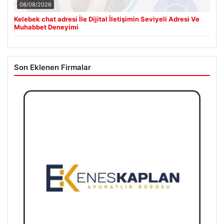
08/08/2026
Kelebek chat adresi İle Dijital İletişimin Seviyeli Adresi Ve
Muhabbet Deneyimi
Son Eklenen Firmalar