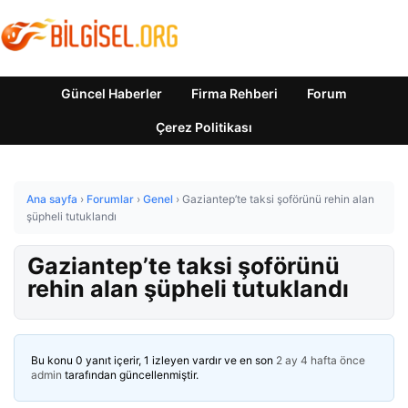
Güncel Haberler
Firma Rehberi
Forum
Çerez Politikası
Ana sayfa
›
Forumlar
›
Genel
›
Gaziantep’te taksi şoförünü rehin alan
şüpheli tutuklandı
Gaziantep’te taksi şoförünü
rehin alan şüpheli tutuklandı
Bu konu 0 yanıt içerir, 1 izleyen vardır ve en son
2 ay 4 hafta önce
admin
tarafından güncellenmiştir.