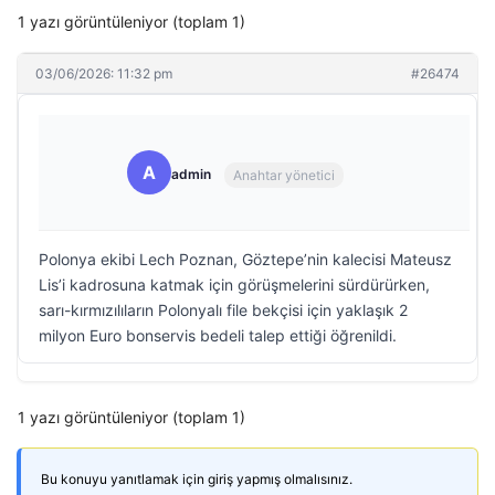
1 yazı görüntüleniyor (toplam 1)
03/06/2026: 11:32 pm
#26474
A
admin
Anahtar yönetici
Polonya ekibi Lech Poznan, Göztepe’nin kalecisi Mateusz
Lis’i kadrosuna katmak için görüşmelerini sürdürürken,
sarı-kırmızılıların Polonyalı file bekçisi için yaklaşık 2
milyon Euro bonservis bedeli talep ettiği öğrenildi.
1 yazı görüntüleniyor (toplam 1)
Bu konuyu yanıtlamak için giriş yapmış olmalısınız.