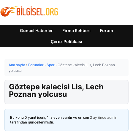
Güncel Haberler
Firma Rehberi
Forum
Çerez Politikası
Ana sayfa
›
Forumlar
›
Spor
›
Göztepe kalecisi Lis, Lech Poznan
yolcusu
Göztepe kalecisi Lis, Lech
Poznan yolcusu
Bu konu 0 yanıt içerir, 1 izleyen vardır ve en son
2 ay önce
admin
tarafından güncellenmiştir.