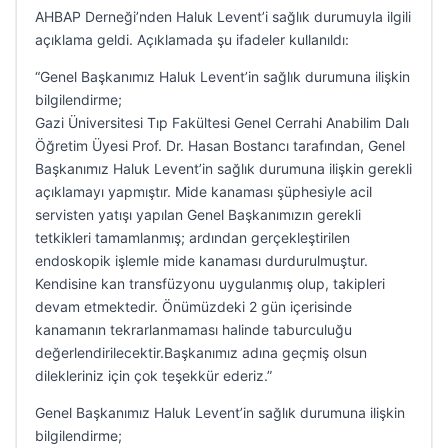
AHBAP Derneği’nden Haluk Levent’i sağlık durumuyla ilgili
açıklama geldi. Açıklamada şu ifadeler kullanıldı:
“Genel Başkanımız Haluk Levent’in sağlık durumuna ilişkin
bilgilendirme;
Gazi Üniversitesi Tıp Fakültesi Genel Cerrahi Anabilim Dalı
Öğretim Üyesi Prof. Dr. Hasan Bostancı tarafından, Genel
Başkanımız Haluk Levent’in sağlık durumuna ilişkin gerekli
açıklamayı yapmıştır. Mide kanaması şüphesiyle acil
servisten yatışı yapılan Genel Başkanımızın gerekli
tetkikleri tamamlanmış; ardından gerçekleştirilen
endoskopik işlemle mide kanaması durdurulmuştur.
Kendisine kan transfüzyonu uygulanmış olup, takipleri
devam etmektedir. Önümüzdeki 2 gün içerisinde
kanamanın tekrarlanmaması halinde taburculuğu
değerlendirilecektir.Başkanımız adına geçmiş olsun
dilekleriniz için çok teşekkür ederiz.”
Genel Başkanımız Haluk Levent’in sağlık durumuna ilişkin
bilgilendirme;