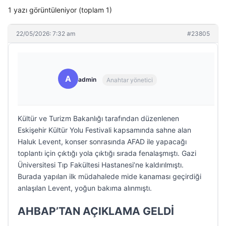
1 yazı görüntüleniyor (toplam 1)
22/05/2026: 7:32 am
#23805
A
admin
Anahtar yönetici
Kültür ve Turizm Bakanlığı tarafından düzenlenen
Eskişehir Kültür Yolu Festivali kapsamında sahne alan
Haluk Levent, konser sonrasında AFAD ile yapacağı
toplantı için çıktığı yola çıktığı sırada fenalaşmıştı. Gazi
Üniversitesi Tıp Fakültesi Hastanesi’ne kaldırılmıştı.
Burada yapılan ilk müdahalede mide kanaması geçirdiği
anlaşılan Levent, yoğun bakıma alınmıştı.
AHBAP’TAN AÇIKLAMA GELDİ