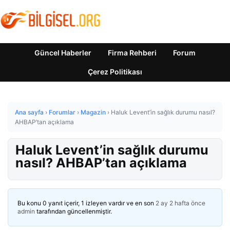
Güncel Haberler
Firma Rehberi
Forum
Çerez Politikası
Ana sayfa
›
Forumlar
›
Magazin
›
Haluk Levent’in sağlık durumu nasıl?
AHBAP’tan açıklama
Haluk Levent’in sağlık durumu
nasıl? AHBAP’tan açıklama
Bu konu 0 yanıt içerir, 1 izleyen vardır ve en son
2 ay 2 hafta önce
admin
tarafından güncellenmiştir.