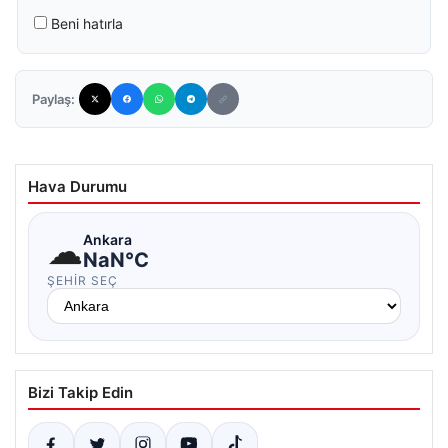
Beni hatırla
Paylaş:
Hava Durumu
☁
Ankara
NaN°C
ŞEHIR SEÇ
Bizi Takip Edin