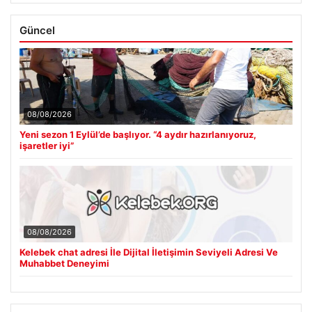
Güncel
08/08/2026
Yeni sezon 1 Eylül’de başlıyor. “4 aydır hazırlanıyoruz,
işaretler iyi”
08/08/2026
Kelebek chat adresi İle Dijital İletişimin Seviyeli Adresi Ve
Muhabbet Deneyimi