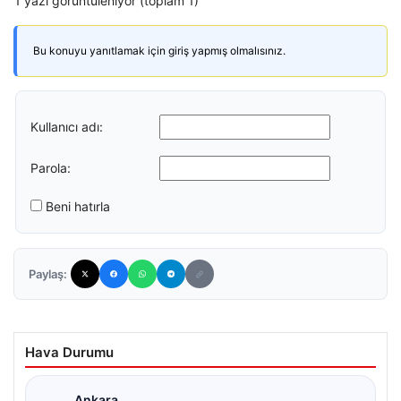
1 yazı görüntüleniyor (toplam 1)
Bu konuyu yanıtlamak için giriş yapmış olmalısınız.
Kullanıcı adı:
Parola:
Beni hatırla
Paylaş:
Hava Durumu
Ankara