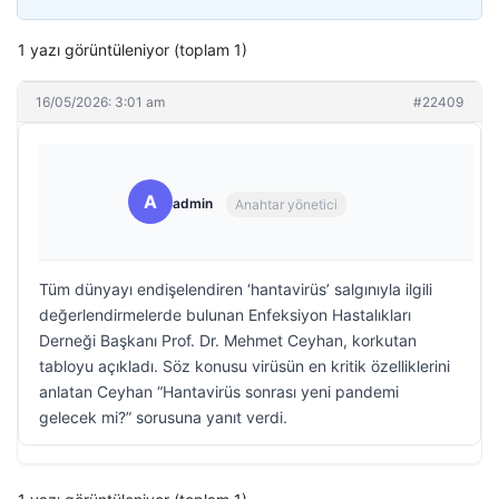
1 yazı görüntüleniyor (toplam 1)
16/05/2026: 3:01 am
#22409
A
admin
Anahtar yönetici
Tüm dünyayı endişelendiren ‘hantavirüs’ salgınıyla ilgili
değerlendirmelerde bulunan Enfeksiyon Hastalıkları
Derneği Başkanı Prof. Dr. Mehmet Ceyhan, korkutan
tabloyu açıkladı. Söz konusu virüsün en kritik özelliklerini
anlatan Ceyhan “Hantavirüs sonrası yeni pandemi
gelecek mi?” sorusuna yanıt verdi.