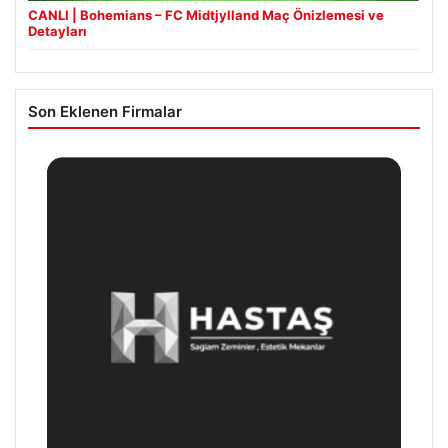
CANLI | Bohemians – FC Midtjylland Maç Önizlemesi ve
Detayları
Son Eklenen Firmalar