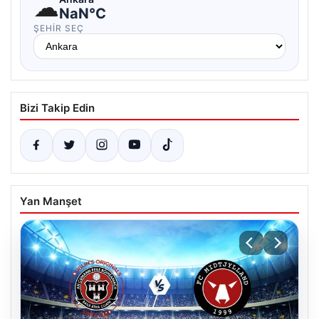
☁
NaN°C
ŞEHIR SEÇ
Bizi Takip Edin
Yan Manşet