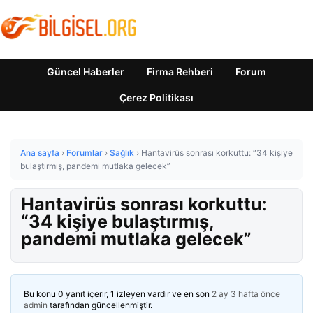
Güncel Haberler
Firma Rehberi
Forum
Çerez Politikası
Ana sayfa
›
Forumlar
›
Sağlık
›
Hantavirüs sonrası korkuttu: “34 kişiye
bulaştırmış, pandemi mutlaka gelecek”
Hantavirüs sonrası korkuttu:
“34 kişiye bulaştırmış,
pandemi mutlaka gelecek”
Bu konu 0 yanıt içerir, 1 izleyen vardır ve en son
2 ay 3 hafta önce
admin
tarafından güncellenmiştir.