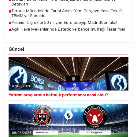
Detayları
Terörle Mücadelede Tarihi Adım: Yeni Çerçeve Yasa Teklifi
■
TBMM’ye Sunuldu
Premier Lig ekibi 50 milyon Euro ödeyip Madrid’den aldı!
■
Açık Hava Mekanlarında Estetik ve bahçe mutfağı Tasarımları
■
Güncel
07/08/2026
Yatırım araçlarının haftalık performansı nasıl oldu?
06/08/2026