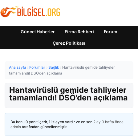
Güncel Haberler
Firma Rehberi
Forum
Çerez Politikası
Ana sayfa
›
Forumlar
›
Sağlık
›
Hantavirüslü gemide tahliyeler
tamamlandı! DSÖ’den açıklama
Hantavirüslü gemide tahliyeler
tamamlandı! DSÖ’den açıklama
Bu konu 0 yanıt içerir, 1 izleyen vardır ve en son
2 ay 3 hafta önce
admin
tarafından güncellenmiştir.