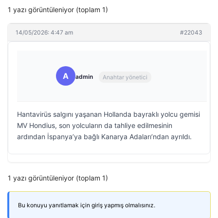
1 yazı görüntüleniyor (toplam 1)
14/05/2026: 4:47 am
#22043
A
admin
Anahtar yönetici
Hantavirüs salgını yaşanan Hollanda bayraklı yolcu gemisi
MV Hondius, son yolcuların da tahliye edilmesinin
ardından İspanya’ya bağlı Kanarya Adaları’ndan ayrıldı.
1 yazı görüntüleniyor (toplam 1)
Bu konuyu yanıtlamak için giriş yapmış olmalısınız.