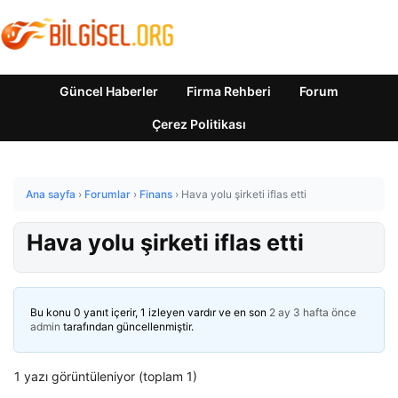
Güncel Haberler
Firma Rehberi
Forum
Çerez Politikası
Ana sayfa
›
Forumlar
›
Finans
›
Hava yolu şirketi iflas etti
Hava yolu şirketi iflas etti
Bu konu 0 yanıt içerir, 1 izleyen vardır ve en son
2 ay 3 hafta önce
admin
tarafından güncellenmiştir.
1 yazı görüntüleniyor (toplam 1)