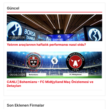
Güncel
07/08/2026
Yatırım araçlarının haftalık performansı nasıl oldu?
06/08/2026
CANLI | Bohemians – FC Midtjylland Maç Önizlemesi ve
Detayları
Son Eklenen Firmalar