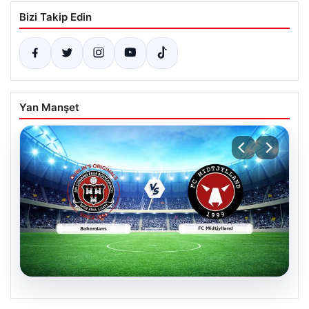
Bizi Takip Edin
Yan Manşet
06.08.2026