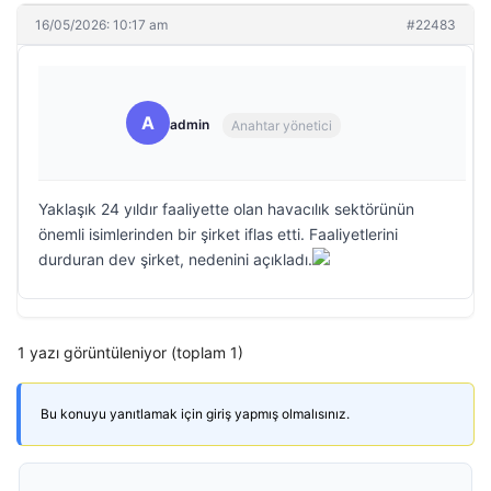
16/05/2026: 10:17 am
#22483
A
admin
Anahtar yönetici
Yaklaşık 24 yıldır faaliyette olan havacılık sektörünün
önemli isimlerinden bir şirket iflas etti. Faaliyetlerini
durduran dev şirket, nedenini açıkladı.
1 yazı görüntüleniyor (toplam 1)
Bu konuyu yanıtlamak için giriş yapmış olmalısınız.