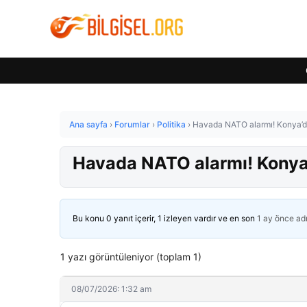
Ana sayfa
›
Forumlar
›
Politika
›
Havada NATO alarmı! Konya’dan
Havada NATO alarmı! Konya’d
Bu konu 0 yanıt içerir, 1 izleyen vardır ve en son
1 ay önce
ad
1 yazı görüntüleniyor (toplam 1)
08/07/2026: 1:32 am