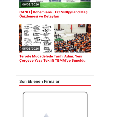
06/08/2026
CANLI | Bohemians – FC Midtjylland Maç
Önizlemesi ve Detayları
05/08/2026
Terörle Mücadelede Tarihi Adım: Yeni
Çerçeve Yasa Teklifi TBMM’ye Sunuldu
Son Eklenen Firmalar