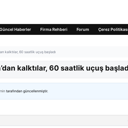
Güncel Haberler
Firma Rehberi
Forum
Çerez Politikas
 kalktılar, 60 saatlik uçuş başladı
an kalktılar, 60 saatlik uçuş başlad
min
tarafından güncellenmiştir.