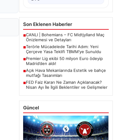
Son Eklenen Haberler
CANLI | Bohemians – FC Midtjylland Maç
■
Önizlemesi ve Detayları
Terörle Mücadelede Tarihi Adım: Yeni
■
Çerçeve Yasa Teklifi TBMM’ye Sunuldu
Premier Lig ekibi 50 milyon Euro ödeyip
■
Madrid’den aldı!
Açık Hava Mekanlarında Estetik ve bahçe
■
mutfağı Tasarımları
FED Faiz Kararı Ne Zaman Açıklanacak?
■
Nisan Ayı İle İlgili Beklentiler ve Gelişmeler
Güncel