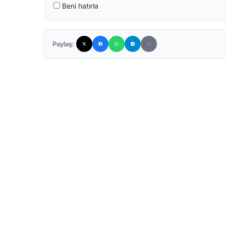
Beni hatırla
Paylaş: