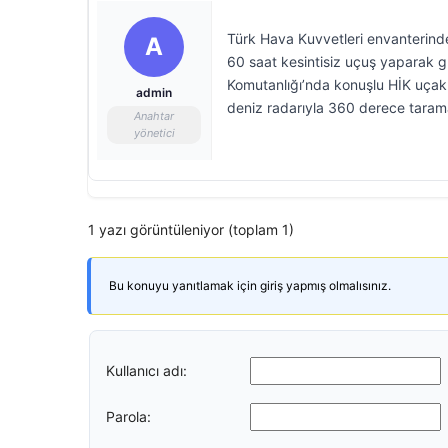
Türk Hava Kuvvetleri envanterind
A
60 saat kesintisiz uçuş yaparak g
Komutanlığı’nda konuşlu HİK uçakla
admin
deniz radarıyla 360 derece tarama
Anahtar
yönetici
1 yazı görüntüleniyor (toplam 1)
Bu konuyu yanıtlamak için giriş yapmış olmalısınız.
Kullanıcı adı:
Parola: