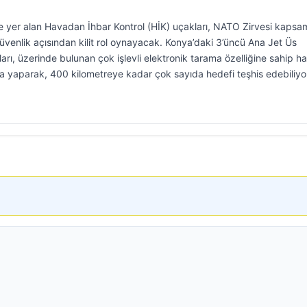
e yer alan Havadan İhbar Kontrol (HİK) uçakları, NATO Zirvesi kapsa
üvenlik açısından kilit rol oynayacak. Konya’daki 3’üncü Ana Jet Üs
rı, üzerinde bulunan çok işlevli elektronik tarama özelliğine sahip h
 yaparak, 400 kilometreye kadar çok sayıda hedefi teşhis edebiliyo