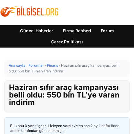
Güncel Haberler
Firma Rehberi
Forum
Çerez Politikası
Ana sayfa
›
Forumlar
›
Finans
›
Haziran sıfır araç kampanyası belli
oldu: 550 bin TL’ye varan indirim
Haziran sıfır araç kampanyası
belli oldu: 550 bin TL’ye varan
indirim
Bu konu 0 yanıt içerir, 1 izleyen vardır ve en son
2 ay 1 hafta önce
admin
tarafından güncellenmiştir.