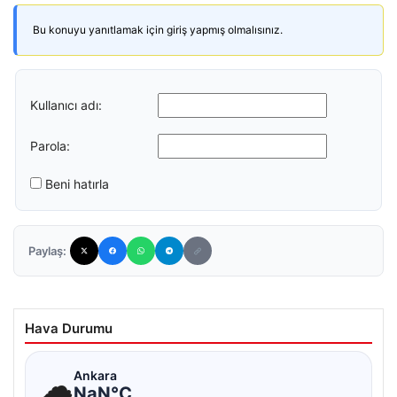
Bu konuyu yanıtlamak için giriş yapmış olmalısınız.
Kullanıcı adı:
Parola:
Beni hatırla
Paylaş:
Hava Durumu
☁
Ankara
NaN°C