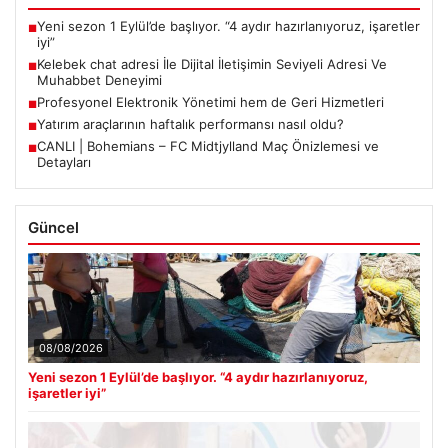
Yeni sezon 1 Eylül’de başlıyor. “4 aydır hazırlanıyoruz, işaretler
■
iyi”
Kelebek chat adresi İle Dijital İletişimin Seviyeli Adresi Ve
■
Muhabbet Deneyimi
Profesyonel Elektronik Yönetimi hem de Geri Hizmetleri
■
Yatırım araçlarının haftalık performansı nasıl oldu?
■
CANLI | Bohemians – FC Midtjylland Maç Önizlemesi ve
■
Detayları
Güncel
08/08/2026
Yeni sezon 1 Eylül’de başlıyor. “4 aydır hazırlanıyoruz,
işaretler iyi”