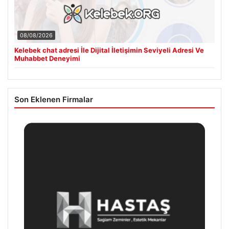
08/08/2026
Kelebek chat adresi İle Dijital İletişimin Seviyeli Adresi Ve
Muhabbet Deneyimi
Son Eklenen Firmalar