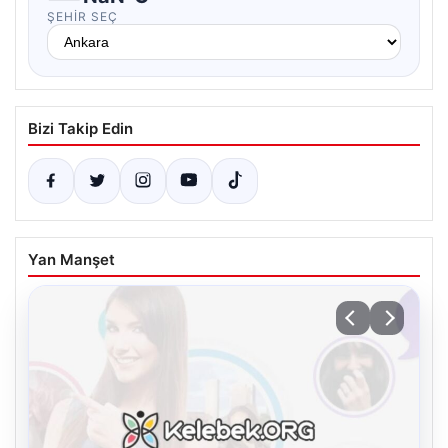
ŞEHIR SEÇ
Bizi Takip Edin
Yan Manşet