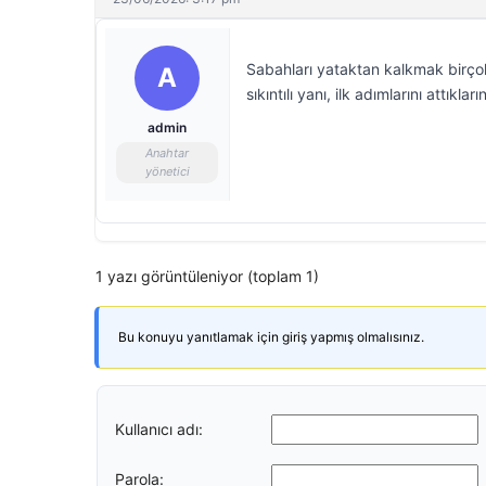
Sabahları yataktan kalkmak birçok 
A
sıkıntılı yanı, ilk adımlarını attıkla
admin
Anahtar
yönetici
1 yazı görüntüleniyor (toplam 1)
Bu konuyu yanıtlamak için giriş yapmış olmalısınız.
Kullanıcı adı:
Parola: