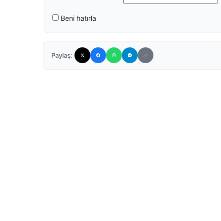
Beni hatırla
Paylaş: