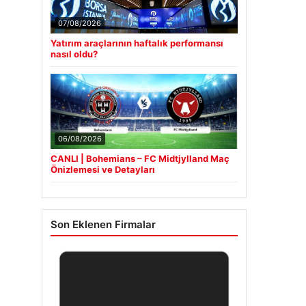
07/08/2026
Yatırım araçlarının haftalık performansı
nasıl oldu?
06/08/2026
CANLI | Bohemians – FC Midtjylland Maç
Önizlemesi ve Detayları
Son Eklenen Firmalar