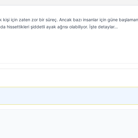
kişi için zaten zor bir süreç. Ancak bazı insanlar için güne başlaman
rında hissettikleri şiddetli ayak ağrısı olabiliyor. İşte detaylar…