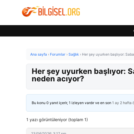
Ana sayfa
›
Forumlar
›
Sağlık
›
Her şey uyurken başlıyor: Saba
Her şey uyurken başlıyor: S
neden acıyor?
Bu konu 0 yanıt içerir, 1 izleyen vardır ve en son
1 ay 2 hafta
1 yazı görüntüleniyor (toplam 1)
23/06/2026: 3:17 pm