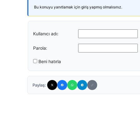
Bu konuyu yanıtlamak için giriş yapmış olmalısınız.
Kullanıcı adı:
Parola:
Beni hatırla
Paylaş: