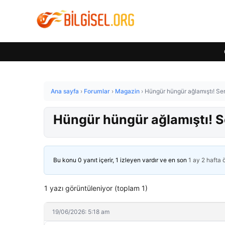
Ana sayfa
›
Forumlar
›
Magazin
›
Hüngür hüngür ağlamıştı! Ser
Hüngür hüngür ağlamıştı! Se
Bu konu 0 yanıt içerir, 1 izleyen vardır ve en son
1 ay 2 hafta
1 yazı görüntüleniyor (toplam 1)
19/06/2026: 5:18 am