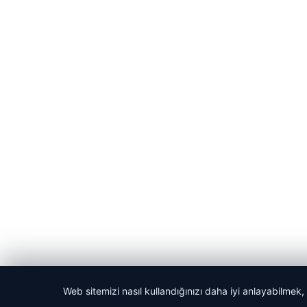
Web sitemizi nasıl kullandığınızı daha iyi anlayabilmek,
© 2026 Bilgisel – Güncel Haberler