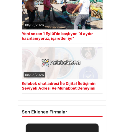
08/08/2026
Yeni sezon 1 Eylül’de başlıyor. “4 aydır
hazırlanıyoruz, işaretler iyi”
08/08/2026
Kelebek chat adresi İle Dijital İletişimin
Seviyeli Adresi Ve Muhabbet Deneyimi
Son Eklenen Firmalar