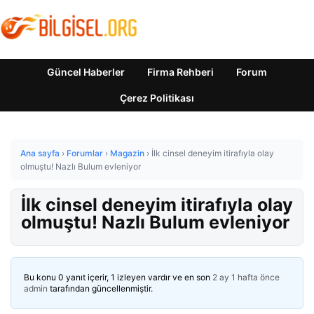
Güncel Haberler
Firma Rehberi
Forum
Çerez Politikası
Ana sayfa
›
Forumlar
›
Magazin
›
İlk cinsel deneyim itirafıyla olay
olmuştu! Nazlı Bulum evleniyor
İlk cinsel deneyim itirafıyla olay
olmuştu! Nazlı Bulum evleniyor
Bu konu 0 yanıt içerir, 1 izleyen vardır ve en son
2 ay 1 hafta önce
admin
tarafından güncellenmiştir.