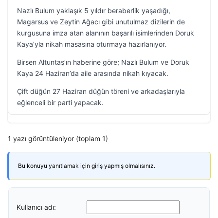
Nazlı Bulum yaklaşık 5 yıldır beraberlik yaşadığı,
Magarsus ve Zeytin Ağacı gibi unutulmaz dizilerin de
kurgusuna imza atan alanının başarılı isimlerinden Doruk
Kaya’yla nikah masasına oturmaya hazırlanıyor.
Birsen Altuntaş’ın haberine göre; Nazlı Bulum ve Doruk
Kaya 24 Haziran’da aile arasında nikah kıyacak.
Çift düğün 27 Haziran düğün töreni ve arkadaşlarıyla
eğlenceli bir parti yapacak.
1 yazı görüntüleniyor (toplam 1)
Bu konuyu yanıtlamak için giriş yapmış olmalısınız.
Kullanıcı adı: