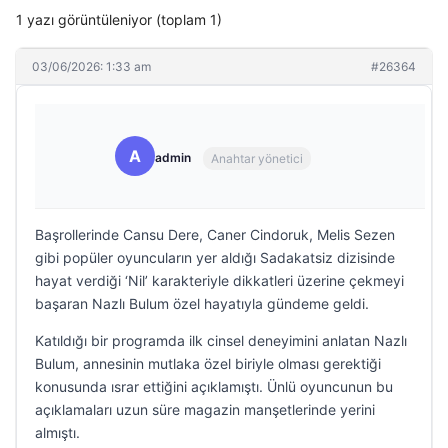
1 yazı görüntüleniyor (toplam 1)
03/06/2026: 1:33 am
#26364
A
admin
Anahtar yönetici
Başrollerinde Cansu Dere, Caner Cindoruk, Melis Sezen
gibi popüler oyuncuların yer aldığı Sadakatsiz dizisinde
hayat verdiği ‘Nil’ karakteriyle dikkatleri üzerine çekmeyi
başaran Nazlı Bulum özel hayatıyla gündeme geldi.
Katıldığı bir programda ilk cinsel deneyimini anlatan Nazlı
Bulum, annesinin mutlaka özel biriyle olması gerektiği
konusunda ısrar ettiğini açıklamıştı. Ünlü oyuncunun bu
açıklamaları uzun süre magazin manşetlerinde yerini
almıştı.