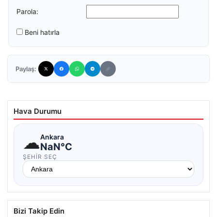
Parola:
Beni hatırla
Paylaş:
Hava Durumu
☁
Ankara
NaN°C
ŞEHIR SEÇ
Bizi Takip Edin