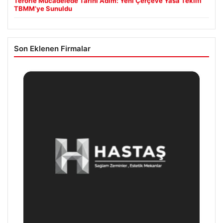
Terörle Mücadelede Tarihi Adım: Yeni Çerçeve Yasa Teklifi
TBMM’ye Sunuldu
Son Eklenen Firmalar