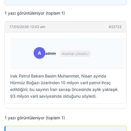
1 yazı görüntüleniyor (toplam 1)
17/05/2026: 12:02 am
#22723
A
admin
Anahtar yönetici
Irak Petrol Bakanı Basim Muhammet, Nisan ayında
Hürmüz Boğazı üzerinden 10 milyon varil petrol ihraç
edildiğini; bu sayının İran savaşı öncesinde aylık yaklaşık
93 milyon varil seviyesinde olduğunu söyledi.
1 yazı görüntüleniyor (toplam 1)