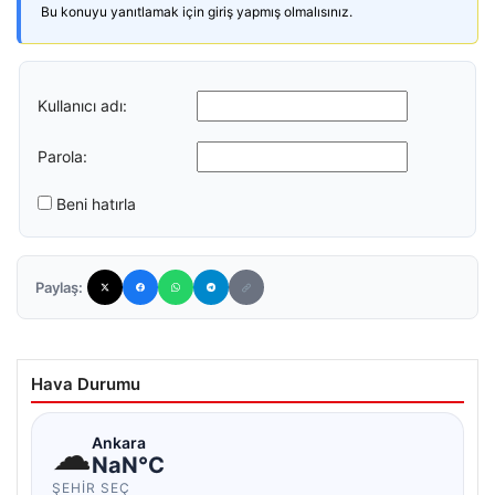
Bu konuyu yanıtlamak için giriş yapmış olmalısınız.
Kullanıcı adı:
Parola:
Beni hatırla
Paylaş:
Hava Durumu
☁
Ankara
NaN°C
ŞEHIR SEÇ