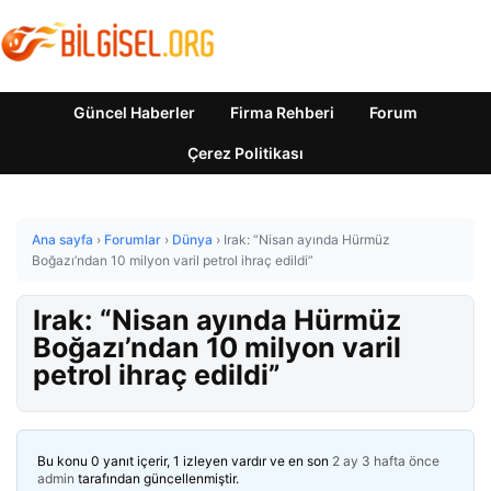
Güncel Haberler
Firma Rehberi
Forum
Çerez Politikası
Ana sayfa
›
Forumlar
›
Dünya
›
Irak: “Nisan ayında Hürmüz
Boğazı’ndan 10 milyon varil petrol ihraç edildi”
Irak: “Nisan ayında Hürmüz
Boğazı’ndan 10 milyon varil
petrol ihraç edildi”
Bu konu 0 yanıt içerir, 1 izleyen vardır ve en son
2 ay 3 hafta önce
admin
tarafından güncellenmiştir.