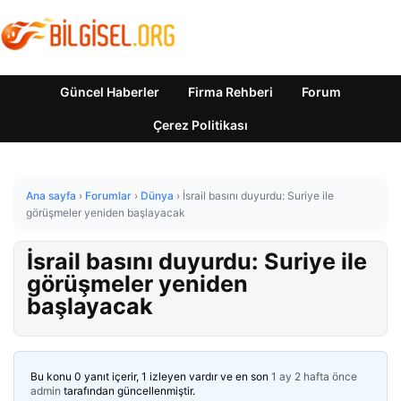
Güncel Haberler
Firma Rehberi
Forum
Çerez Politikası
Ana sayfa
›
Forumlar
›
Dünya
›
İsrail basını duyurdu: Suriye ile
görüşmeler yeniden başlayacak
İsrail basını duyurdu: Suriye ile
görüşmeler yeniden
başlayacak
Bu konu 0 yanıt içerir, 1 izleyen vardır ve en son
1 ay 2 hafta önce
admin
tarafından güncellenmiştir.