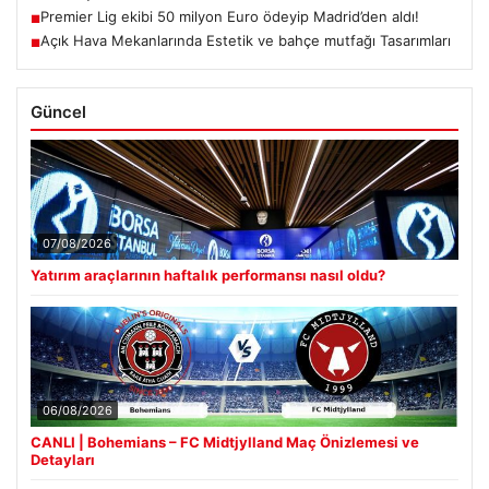
Premier Lig ekibi 50 milyon Euro ödeyip Madrid’den aldı!
■
Açık Hava Mekanlarında Estetik ve bahçe mutfağı Tasarımları
■
Güncel
07/08/2026
Yatırım araçlarının haftalık performansı nasıl oldu?
06/08/2026
CANLI | Bohemians – FC Midtjylland Maç Önizlemesi ve
Detayları