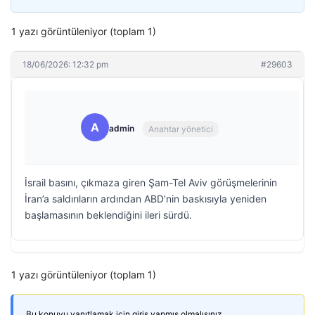
1 yazı görüntüleniyor (toplam 1)
18/06/2026: 12:32 pm
#29603
A
admin
Anahtar yönetici
İsrail basını, çıkmaza giren Şam-Tel Aviv görüşmelerinin
İran’a saldırıların ardından ABD’nin baskısıyla yeniden
başlamasının beklendiğini ileri sürdü.
1 yazı görüntüleniyor (toplam 1)
Bu konuyu yanıtlamak için giriş yapmış olmalısınız.