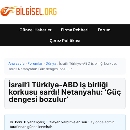
Güncel Haberler
Firma Rehberi
Forum
Çerez Politikası
Ana sayfa
›
Forumlar
›
Dünya
›
İsrail’i Türkiye-ABD iş birliği korkusu
sardı! Netanyahu: ‘Güç dengesi bozulur’
İsrail’i Türkiye-ABD iş birliği
korkusu sardı! Netanyahu: ‘Güç
dengesi bozulur’
Bu konu 0 yanıt içerir, 1 izleyen vardır ve en son
1 ay önce
admin
tarafından güncellenmiştir.