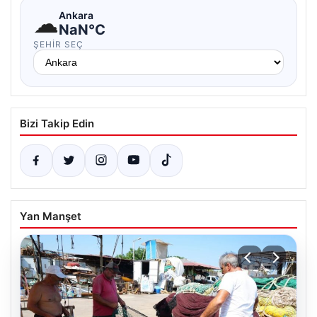
☁
Ankara
NaN°C
ŞEHIR SEÇ
Bizi Takip Edin
Yan Manşet