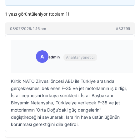
1 yazı görüntüleniyor (toplam 1)
08/07/2026: 1:16 am
#33799
A
admin
Anahtar yönetici
Kritik NATO Zirvesi öncesi ABD ile Türkiye arasında
gerçekleşmesi beklenen F-35 ve jet motorlarının iş birliği,
İsrail cephesini korkuya sürükledi. İsrail Başbakanı
Binyamin Netanyahu, Türkiye’ye verilecek F-35 ve jet
motorlarının ‘Orta Doğu’daki güç dengelerini’
değiştireceğini savunarak, İsrail’in hava üstünlüğünün
korunması gerektiğini dile getirdi.