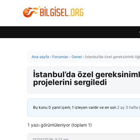
Ana sayfa
›
Forumlar
›
Genel
›
İstanbul’da özel gereksinimli öğ
İstanbul’da özel gereksinim
projelerini sergiledi
Bu konu 0 yanıt içerir, 1 izleyen vardır ve en son
2 ay 3 hafta
1 yazı görüntüleniyor (toplam 1)
15/05/2026: 3:17 am