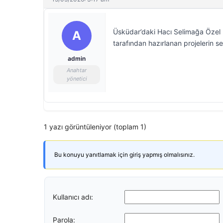
Üsküdar’daki Hacı Selimağa Özel 
A
tarafından hazırlanan projelerin s
admin
Anahtar
yönetici
1 yazı görüntüleniyor (toplam 1)
Bu konuyu yanıtlamak için giriş yapmış olmalısınız.
Kullanıcı adı:
Parola: