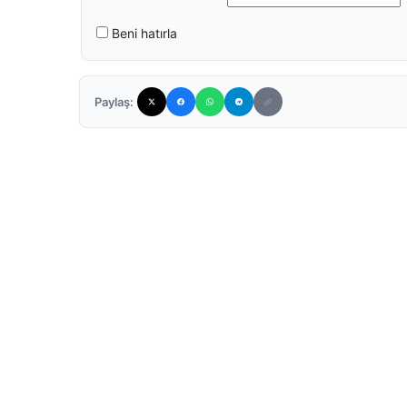
Beni hatırla
Paylaş: