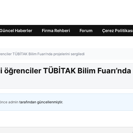
Güncel Haberler
Firma Rehberi
Forum
Çerez Politikas
renciler TÜBİTAK Bilim Fuarı’nda projelerini sergiledi
li öğrenciler TÜBİTAK Bilim Fuarı’nda
 önce
admin
tarafından güncellenmiştir.