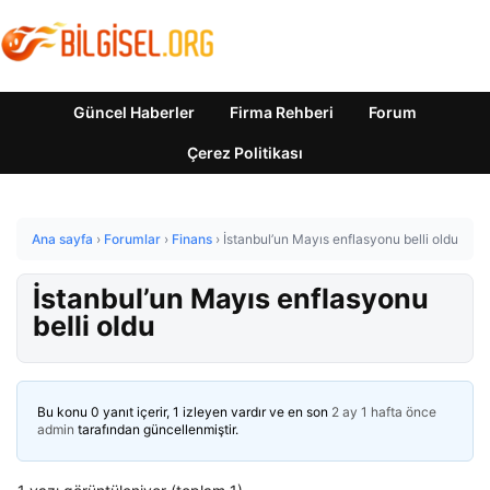
Güncel Haberler
Firma Rehberi
Forum
Çerez Politikası
Ana sayfa
›
Forumlar
›
Finans
›
İstanbul’un Mayıs enflasyonu belli oldu
İstanbul’un Mayıs enflasyonu
belli oldu
Bu konu 0 yanıt içerir, 1 izleyen vardır ve en son
2 ay 1 hafta önce
admin
tarafından güncellenmiştir.