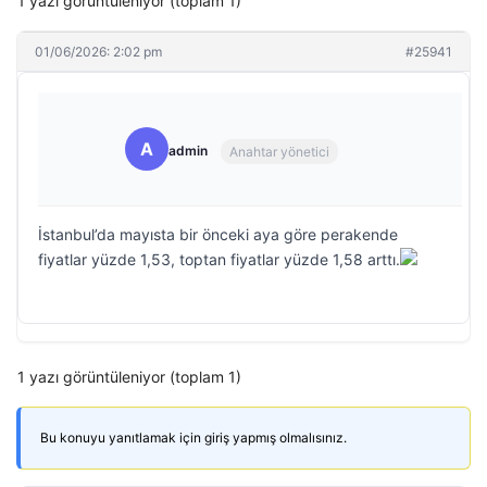
1 yazı görüntüleniyor (toplam 1)
01/06/2026: 2:02 pm
#25941
A
admin
Anahtar yönetici
İstanbul’da mayısta bir önceki aya göre perakende
fiyatlar yüzde 1,53, toptan fiyatlar yüzde 1,58 arttı.
1 yazı görüntüleniyor (toplam 1)
Bu konuyu yanıtlamak için giriş yapmış olmalısınız.