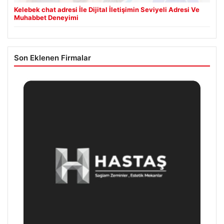
Kelebek chat adresi İle Dijital İletişimin Seviyeli Adresi Ve
Muhabbet Deneyimi
Son Eklenen Firmalar