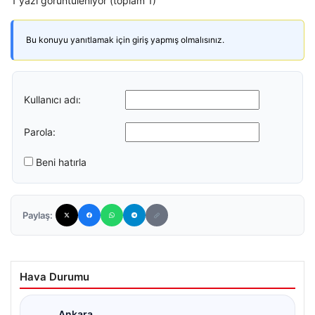
1 yazı görüntüleniyor (toplam 1)
Bu konuyu yanıtlamak için giriş yapmış olmalısınız.
Kullanıcı adı:
Parola:
Beni hatırla
Paylaş:
Hava Durumu
Ankara