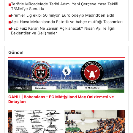
Terörle Mücadelede Tarihi Adım: Yeni Çerçeve Yasa Teklifi
■
TBMM’ye Sunuldu
Premier Lig ekibi 50 milyon Euro ödeyip Madrid’den aldı!
■
Açık Hava Mekanlarında Estetik ve bahçe mutfağı Tasarımları
■
FED Faiz Kararı Ne Zaman Açıklanacak? Nisan Ayı İle İlgili
■
Beklentiler ve Gelişmeler
Güncel
06/08/2026
CANLI | Bohemians – FC Midtjylland Maç Önizlemesi ve
Detayları