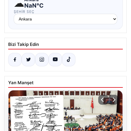
☁
NaN°C
ŞEHIR SEÇ
Bizi Takip Edin
Yan Manşet