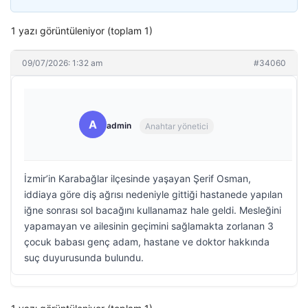
1 yazı görüntüleniyor (toplam 1)
09/07/2026: 1:32 am
#34060
A
admin
Anahtar yönetici
İzmir’in Karabağlar ilçesinde yaşayan Şerif Osman,
iddiaya göre diş ağrısı nedeniyle gittiği hastanede yapılan
iğne sonrası sol bacağını kullanamaz hale geldi. Mesleğini
yapamayan ve ailesinin geçimini sağlamakta zorlanan 3
çocuk babası genç adam, hastane ve doktor hakkında
suç duyurusunda bulundu.