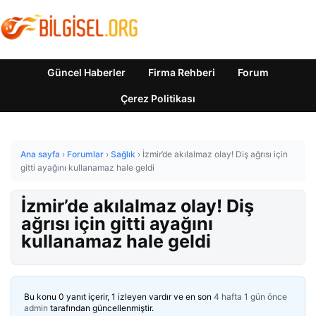
Güncel Haberler
Firma Rehberi
Forum
Çerez Politikası
Ana sayfa
›
Forumlar
›
Sağlık
›
İzmir’de akılalmaz olay! Diş ağrısı için
gitti ayağını kullanamaz hale geldi
İzmir’de akılalmaz olay! Diş
ağrısı için gitti ayağını
kullanamaz hale geldi
Bu konu 0 yanıt içerir, 1 izleyen vardır ve en son
4 hafta 1 gün önce
admin
tarafından güncellenmiştir.