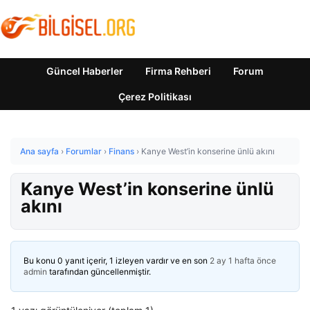
Güncel Haberler
Firma Rehberi
Forum
Çerez Politikası
Ana sayfa
›
Forumlar
›
Finans
›
Kanye West’in konserine ünlü akını
Kanye West’in konserine ünlü
akını
Bu konu 0 yanıt içerir, 1 izleyen vardır ve en son
2 ay 1 hafta önce
admin
tarafından güncellenmiştir.