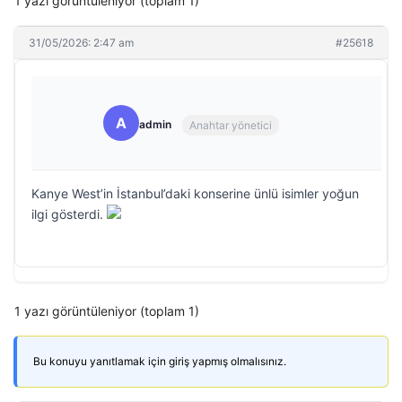
1 yazı görüntüleniyor (toplam 1)
31/05/2026: 2:47 am
#25618
A
admin
Anahtar yönetici
Kanye West’in İstanbul’daki konserine ünlü isimler yoğun
ilgi gösterdi.
1 yazı görüntüleniyor (toplam 1)
Bu konuyu yanıtlamak için giriş yapmış olmalısınız.