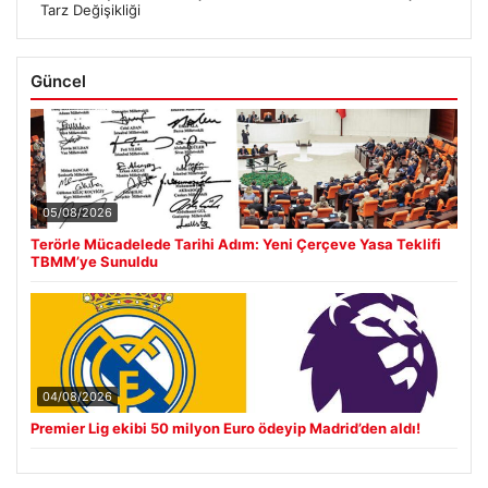
Tarz Değişikliği
Güncel
05/08/2026
Terörle Mücadelede Tarihi Adım: Yeni Çerçeve Yasa Teklifi
TBMM’ye Sunuldu
04/08/2026
Premier Lig ekibi 50 milyon Euro ödeyip Madrid’den aldı!