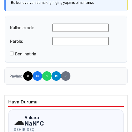
Bu konuyu yanıtlamak için giriş yapmış olmalısınız.
Kullanıcı adı:
Parola:
Beni hatırla
Paylaş:
Hava Durumu
☁
Ankara
NaN°C
ŞEHIR SEÇ