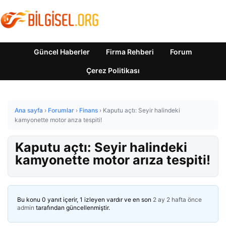
Güncel Haberler
Firma Rehberi
Forum
Çerez Politikası
Ana sayfa
›
Forumlar
›
Finans
›
Kaputu açtı: Seyir halindeki
kamyonette motor arıza tespiti!
Kaputu açtı: Seyir halindeki
kamyonette motor arıza tespiti!
Bu konu 0 yanıt içerir, 1 izleyen vardır ve en son
2 ay 2 hafta önce
admin
tarafından güncellenmiştir.