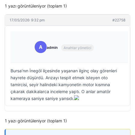
1 yazı görüntüleniyor (toplam 1)
17/05/2026: 9:32 pm
#22758
A
admin
Anahtar yönetici
Bursa’nın İnegöl ilçesinde yaşanan ilginç olay görenleri
hayrete düşürdü. Arızayı tespit etmek isteyen oto
tamircisi, seyir halindeki kamyonetin motor kısmına
çıkarak dakikalarca inceleme yaptı. O anlar amatör
kameraya saniye saniye yansıdı.
1 yazı görüntüleniyor (toplam 1)