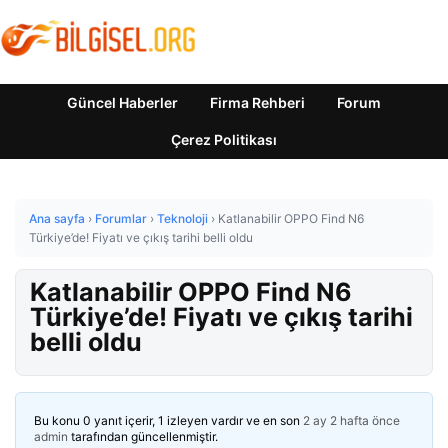
Güncel Haberler
Firma Rehberi
Forum
Çerez Politikası
Ana sayfa
›
Forumlar
›
Teknoloji
›
Katlanabilir OPPO Find N6
Türkiye’de! Fiyatı ve çıkış tarihi belli oldu
Katlanabilir OPPO Find N6
Türkiye’de! Fiyatı ve çıkış tarihi
belli oldu
Bu konu 0 yanıt içerir, 1 izleyen vardır ve en son
2 ay 2 hafta önce
admin
tarafından güncellenmiştir.