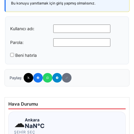
Bu konuyu yanıtlamak için giriş yapmış olmalısınız.
Kullanıcı adı:
Parola:
Beni hatırla
Paylaş:
Hava Durumu
☁
Ankara
NaN°C
ŞEHIR SEÇ