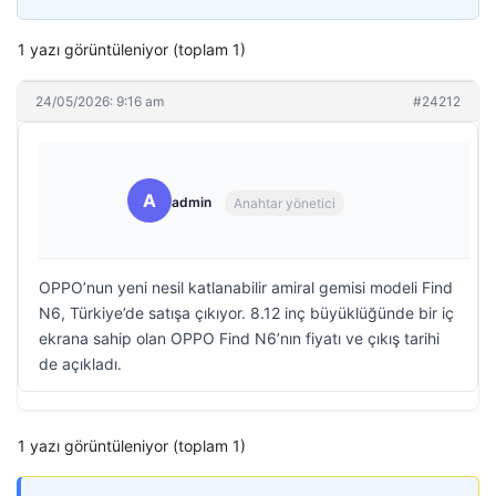
1 yazı görüntüleniyor (toplam 1)
24/05/2026: 9:16 am
#24212
A
admin
Anahtar yönetici
OPPO’nun yeni nesil katlanabilir amiral gemisi modeli Find
N6, Türkiye’de satışa çıkıyor. 8.12 inç büyüklüğünde bir iç
ekrana sahip olan OPPO Find N6’nın fiyatı ve çıkış tarihi
de açıkladı.
1 yazı görüntüleniyor (toplam 1)