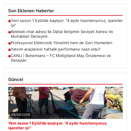
Son Eklenen Haberler
Yeni sezon 1 Eylül’de başlıyor. “4 aydır hazırlanıyoruz, işaretler
■
iyi”
Kelebek chat adresi İle Dijital İletişimin Seviyeli Adresi Ve
■
Muhabbet Deneyimi
Profesyonel Elektronik Yönetimi hem de Geri Hizmetleri
■
Yatırım araçlarının haftalık performansı nasıl oldu?
■
CANLI | Bohemians – FC Midtjylland Maç Önizlemesi ve
■
Detayları
Güncel
08/08/2026
Yeni sezon 1 Eylül’de başlıyor. “4 aydır hazırlanıyoruz,
işaretler iyi”