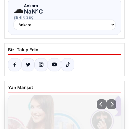
☁
Ankara
NaN°C
ŞEHIR SEÇ
Bizi Takip Edin
Yan Manşet