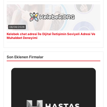
08/08/2026
Kelebek chat adresi İle Dijital İletişimin Seviyeli Adresi Ve
Muhabbet Deneyimi
Son Eklenen Firmalar