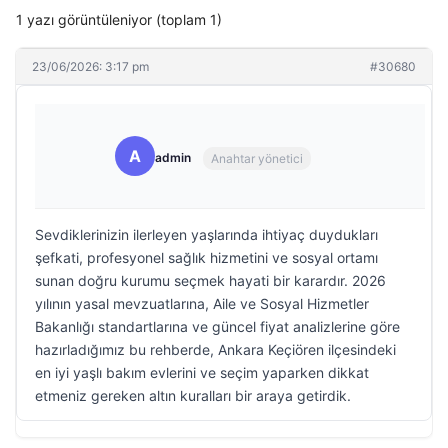
1 yazı görüntüleniyor (toplam 1)
23/06/2026: 3:17 pm
#30680
A
admin
Anahtar yönetici
Sevdiklerinizin ilerleyen yaşlarında ihtiyaç duydukları
şefkati, profesyonel sağlık hizmetini ve sosyal ortamı
sunan doğru kurumu seçmek hayati bir karardır. 2026
yılının yasal mevzuatlarına, Aile ve Sosyal Hizmetler
Bakanlığı standartlarına ve güncel fiyat analizlerine göre
hazırladığımız bu rehberde, Ankara Keçiören ilçesindeki
en iyi yaşlı bakım evlerini ve seçim yaparken dikkat
etmeniz gereken altın kuralları bir araya getirdik.