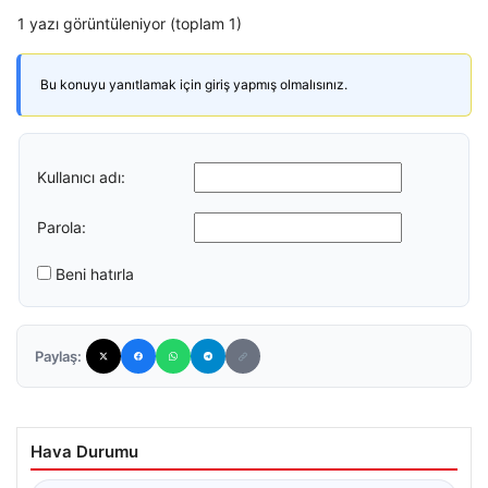
1 yazı görüntüleniyor (toplam 1)
Bu konuyu yanıtlamak için giriş yapmış olmalısınız.
Kullanıcı adı:
Parola:
Beni hatırla
Paylaş:
Hava Durumu