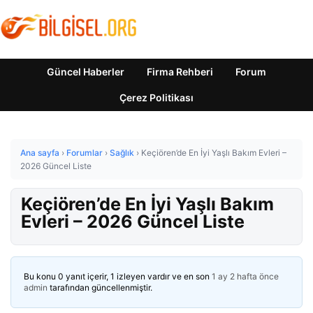
Güncel Haberler
Firma Rehberi
Forum
Çerez Politikası
Ana sayfa
›
Forumlar
›
Sağlık
›
Keçiören’de En İyi Yaşlı Bakım Evleri –
2026 Güncel Liste
Keçiören’de En İyi Yaşlı Bakım
Evleri – 2026 Güncel Liste
Bu konu 0 yanıt içerir, 1 izleyen vardır ve en son
1 ay 2 hafta önce
admin
tarafından güncellenmiştir.