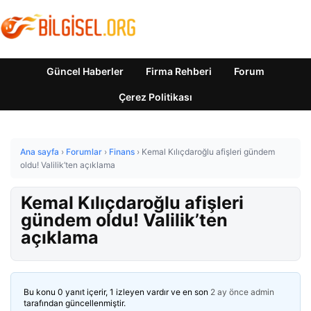
Güncel Haberler
Firma Rehberi
Forum
Çerez Politikası
Ana sayfa
›
Forumlar
›
Finans
›
Kemal Kılıçdaroğlu afişleri gündem
oldu! Valilik’ten açıklama
Kemal Kılıçdaroğlu afişleri
gündem oldu! Valilik’ten
açıklama
Bu konu 0 yanıt içerir, 1 izleyen vardır ve en son
2 ay önce
admin
tarafından güncellenmiştir.