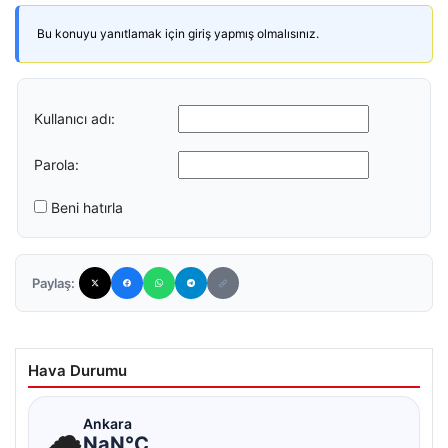
Bu konuyu yanıtlamak için giriş yapmış olmalısınız.
Kullanıcı adı:
Parola:
Beni hatırla
Paylaş:
Hava Durumu
☁
Ankara
NaN°C