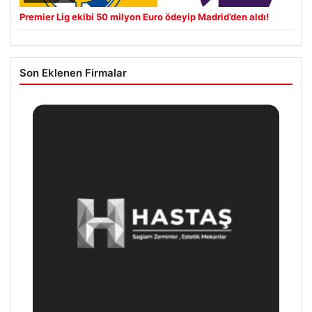
Premier Lig ekibi 50 milyon Euro ödeyip Madrid’den aldı!
Son Eklenen Firmalar