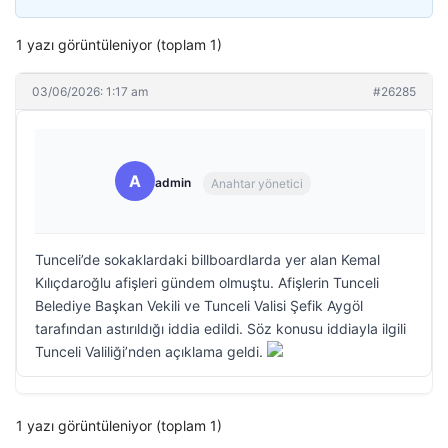
1 yazı görüntüleniyor (toplam 1)
03/06/2026: 1:17 am
#26285
A
admin
Anahtar yönetici
Tunceli’de sokaklardaki billboardlarda yer alan Kemal
Kılıçdaroğlu afişleri gündem olmuştu. Afişlerin Tunceli
Belediye Başkan Vekili ve Tunceli Valisi Şefik Aygöl
tarafından astırıldığı iddia edildi. Söz konusu iddiayla ilgili
Tunceli Valiliği’nden açıklama geldi.
1 yazı görüntüleniyor (toplam 1)