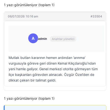
1 yazı görüntüleniyor (toplam 1)
06/07/2026: 10:16 am
#33504
A
admin
Anahtar yönetici
Mutlak butlan kararının hemen ardından ‘arınma’
vurgusuyla göreve geri dönen Kemal Kılıçdaroğlu’ndan
yeni hamle geliyor. Genel merkezi otorite görmeyen tüm
ilçe başkanları görevden alınacak. Özgür Özel’den de
dikkat çeken bir talimat geldi.
1 yazı görüntüleniyor (toplam 1)