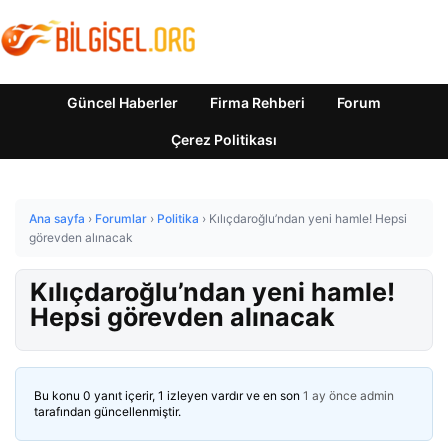
Güncel Haberler
Firma Rehberi
Forum
Çerez Politikası
Ana sayfa
›
Forumlar
›
Politika
›
Kılıçdaroğlu’ndan yeni hamle! Hepsi
görevden alınacak
Kılıçdaroğlu’ndan yeni hamle!
Hepsi görevden alınacak
Bu konu 0 yanıt içerir, 1 izleyen vardır ve en son
1 ay önce
admin
tarafından güncellenmiştir.