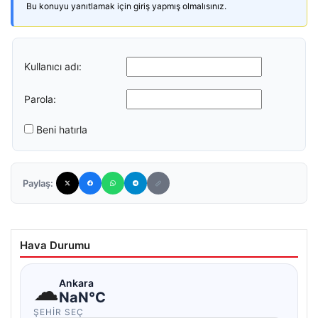
Bu konuyu yanıtlamak için giriş yapmış olmalısınız.
Kullanıcı adı:
Parola:
Beni hatırla
Paylaş:
Hava Durumu
☁
Ankara
NaN°C
ŞEHIR SEÇ