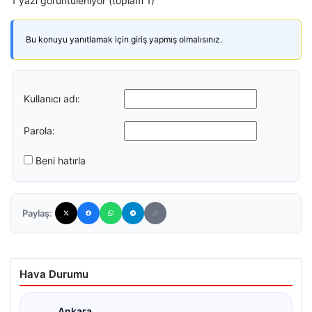
1 yazı görüntüleniyor (toplam 1)
Bu konuyu yanıtlamak için giriş yapmış olmalısınız.
Kullanıcı adı:
Parola:
Beni hatırla
Paylaş:
Hava Durumu
Ankara