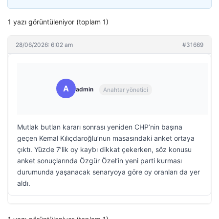
1 yazı görüntüleniyor (toplam 1)
28/06/2026: 6:02 am
#31669
A
admin
Anahtar yönetici
Mutlak butlan kararı sonrası yeniden CHP’nin başına
geçen Kemal Kılıçdaroğlu’nun masasındaki anket ortaya
çıktı. Yüzde 7’lik oy kaybı dikkat çekerken, söz konusu
anket sonuçlarında Özgür Özel’in yeni parti kurması
durumunda yaşanacak senaryoya göre oy oranları da yer
aldı.