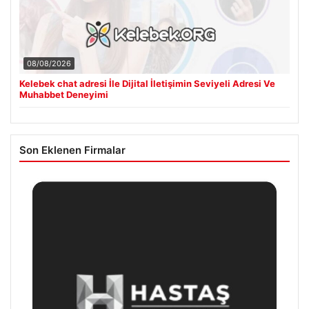
08/08/2026
Kelebek chat adresi İle Dijital İletişimin Seviyeli Adresi Ve
Muhabbet Deneyimi
Son Eklenen Firmalar