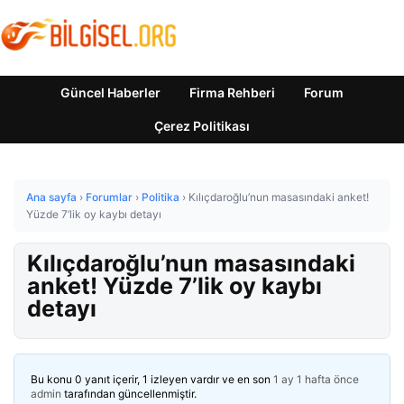
Güncel Haberler
Firma Rehberi
Forum
Çerez Politikası
Ana sayfa
›
Forumlar
›
Politika
›
Kılıçdaroğlu’nun masasındaki anket!
Yüzde 7’lik oy kaybı detayı
Kılıçdaroğlu’nun masasındaki
anket! Yüzde 7’lik oy kaybı
detayı
Bu konu 0 yanıt içerir, 1 izleyen vardır ve en son
1 ay 1 hafta önce
admin
tarafından güncellenmiştir.