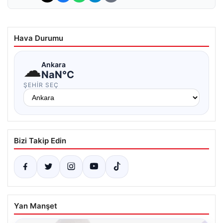
Hava Durumu
☁
Ankara
NaN°C
ŞEHIR SEÇ
Bizi Takip Edin
Yan Manşet