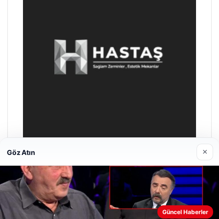
×
Göz Atın
Enes Kaplan Avukatlık Bürosu
28/04/2026
Web sitemizi nasıl kullandığınızı daha iyi anlayabilmek,
Güncel Haberler