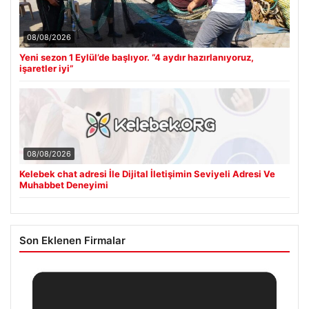
08/08/2026
Yeni sezon 1 Eylül’de başlıyor. “4 aydır hazırlanıyoruz,
işaretler iyi”
08/08/2026
Kelebek chat adresi İle Dijital İletişimin Seviyeli Adresi Ve
Muhabbet Deneyimi
Son Eklenen Firmalar