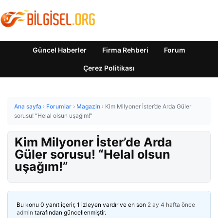
Güncel Haberler
Firma Rehberi
Forum
Çerez Politikası
Ana sayfa
›
Forumlar
›
Magazin
›
Kim Milyoner İster’de Arda Güler
sorusu! “Helal olsun uşağım!”
Kim Milyoner İster’de Arda
Güler sorusu! “Helal olsun
uşağım!”
Bu konu 0 yanıt içerir, 1 izleyen vardır ve en son
2 ay 4 hafta önce
admin
tarafından güncellenmiştir.