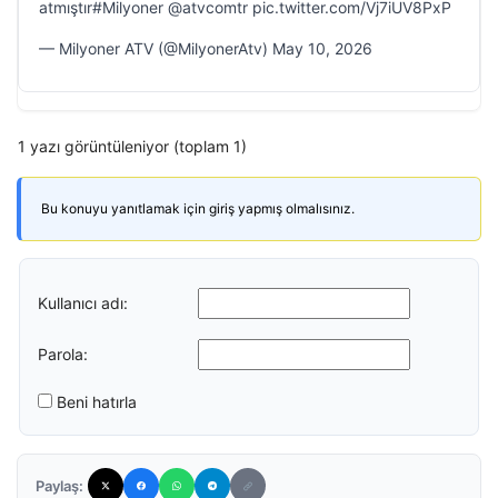
atmıştır#Milyoner @atvcomtr pic.twitter.com/Vj7iUV8PxP
— Milyoner ATV (@MilyonerAtv) May 10, 2026
1 yazı görüntüleniyor (toplam 1)
Bu konuyu yanıtlamak için giriş yapmış olmalısınız.
Kullanıcı adı:
Parola:
Beni hatırla
Paylaş: