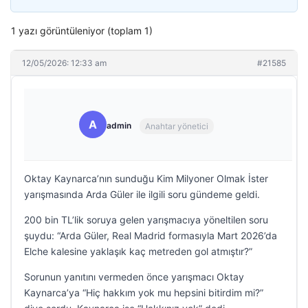
1 yazı görüntüleniyor (toplam 1)
12/05/2026: 12:33 am
#21585
A
admin
Anahtar yönetici
Oktay Kaynarca’nın sunduğu Kim Milyoner Olmak İster
yarışmasında Arda Güler ile ilgili soru gündeme geldi.
200 bin TL’lik soruya gelen yarışmacıya yöneltilen soru
şuydu: “Arda Güler, Real Madrid formasıyla Mart 2026’da
Elche kalesine yaklaşık kaç metreden gol atmıştır?”
Sorunun yanıtını vermeden önce yarışmacı Oktay
Kaynarca’ya “Hiç hakkım yok mu hepsini bitirdim mi?”