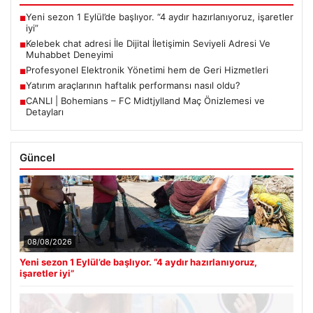
Yeni sezon 1 Eylül’de başlıyor. “4 aydır hazırlanıyoruz, işaretler
■
iyi”
Kelebek chat adresi İle Dijital İletişimin Seviyeli Adresi Ve
■
Muhabbet Deneyimi
Profesyonel Elektronik Yönetimi hem de Geri Hizmetleri
■
Yatırım araçlarının haftalık performansı nasıl oldu?
■
CANLI | Bohemians – FC Midtjylland Maç Önizlemesi ve
■
Detayları
Güncel
08/08/2026
Yeni sezon 1 Eylül’de başlıyor. “4 aydır hazırlanıyoruz,
işaretler iyi”