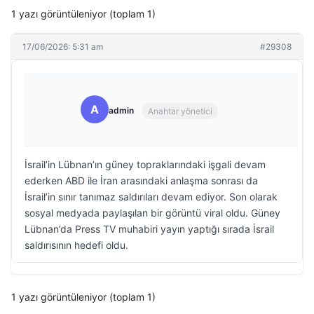
1 yazı görüntüleniyor (toplam 1)
17/06/2026: 5:31 am
#29308
A
admin
Anahtar yönetici
İsrail’in Lübnan’ın güney topraklarındaki işgali devam
ederken ABD ile İran arasındaki anlaşma sonrası da
İsrail’in sınır tanımaz saldırıları devam ediyor. Son olarak
sosyal medyada paylaşılan bir görüntü viral oldu. Güney
Lübnan’da Press TV muhabiri yayın yaptığı sırada İsrail
saldırısının hedefi oldu.
1 yazı görüntüleniyor (toplam 1)