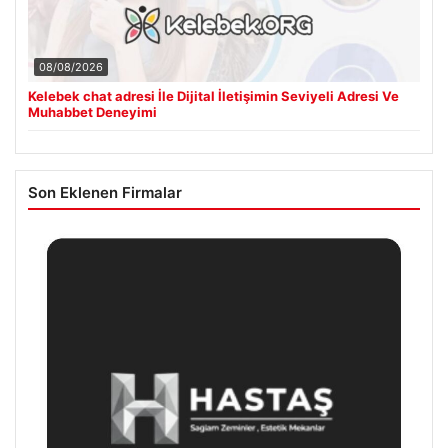
08/08/2026
Kelebek chat adresi İle Dijital İletişimin Seviyeli Adresi Ve
Muhabbet Deneyimi
Son Eklenen Firmalar