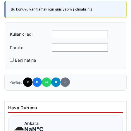
Bu konuyu yanıtlamak için giriş yapmış olmalısınız.
Kullanıcı adı:
Parola:
Beni hatırla
Paylaş:
Hava Durumu
☁
Ankara
NaN°C