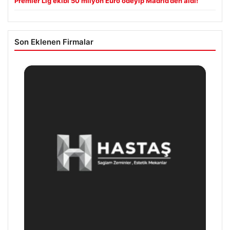
Premier Lig ekibi 50 milyon Euro ödeyip Madrid’den aldı!
Son Eklenen Firmalar