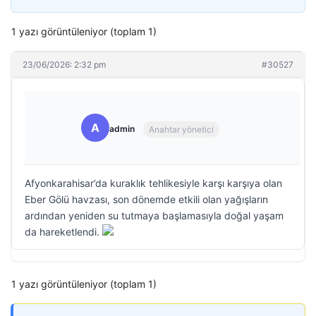
1 yazı görüntüleniyor (toplam 1)
23/06/2026: 2:32 pm
#30527
A
admin
Anahtar yönetici
Afyonkarahisar’da kuraklık tehlikesiyle karşı karşıya olan
Eber Gölü havzası, son dönemde etkili olan yağışların
ardından yeniden su tutmaya başlamasıyla doğal yaşam
da hareketlendi.
1 yazı görüntüleniyor (toplam 1)