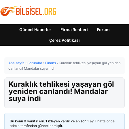
Güncel Haberler
Firma Rehberi
Forum
Çerez Politikası
Ana sayfa
›
Forumlar
›
Finans
›
Kuraklık tehlikesi yaşayan göl yeniden
canlandı! Mandalar suya indi
Kuraklık tehlikesi yaşayan göl
yeniden canlandı! Mandalar
suya indi
Bu konu 0 yanıt içerir, 1 izleyen vardır ve en son
1 ay 1 hafta önce
admin
tarafından güncellenmiştir.