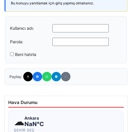
Bu konuyu yanıtlamak için giriş yapmış olmalısınız.
Kullanıcı adı:
Parola:
Beni hatırla
Paylaş:
Hava Durumu
☁
Ankara
NaN°C
ŞEHIR SEÇ