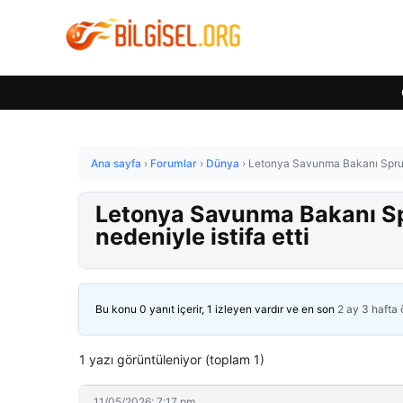
Ana sayfa
›
Forumlar
›
Dünya
›
Letonya Savunma Bakanı Spruds, 
Letonya Savunma Bakanı Spru
nedeniyle istifa etti
Bu konu 0 yanıt içerir, 1 izleyen vardır ve en son
2 ay 3 hafta
1 yazı görüntüleniyor (toplam 1)
11/05/2026: 7:17 pm