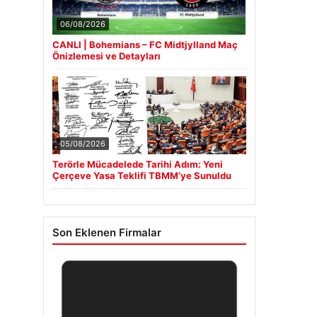
06/08/2026
CANLI | Bohemians – FC Midtjylland Maç
Önizlemesi ve Detayları
05/08/2026
Terörle Mücadelede Tarihi Adım: Yeni
Çerçeve Yasa Teklifi TBMM’ye Sunuldu
Son Eklenen Firmalar