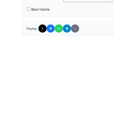
Beni hatırla
Paylaş: