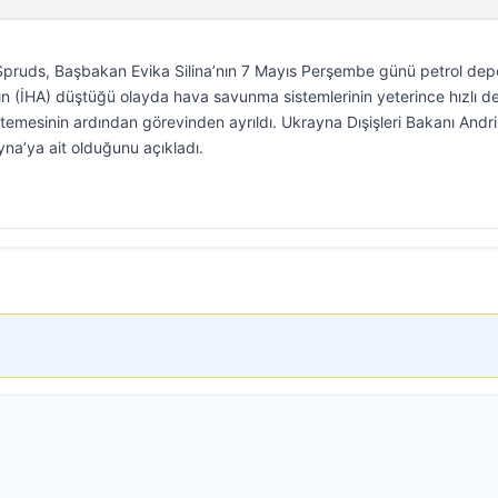
pruds, Başbakan Evika Silina’nın 7 Mayıs Perşembe günü petrol de
ının (İHA) düştüğü olayda hava savunma sistemlerinin yeterince hızlı 
stemesinin ardından görevinden ayrıldı. Ukrayna Dışişleri Bakanı Andri
yna’ya ait olduğunu açıkladı.