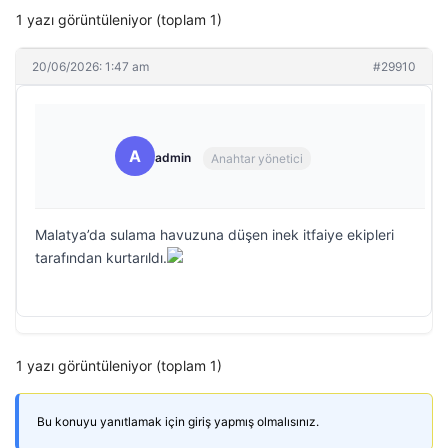
1 yazı görüntüleniyor (toplam 1)
20/06/2026: 1:47 am
#29910
A
admin
Anahtar yönetici
Malatya’da sulama havuzuna düşen inek itfaiye ekipleri
tarafından kurtarıldı.
1 yazı görüntüleniyor (toplam 1)
Bu konuyu yanıtlamak için giriş yapmış olmalısınız.