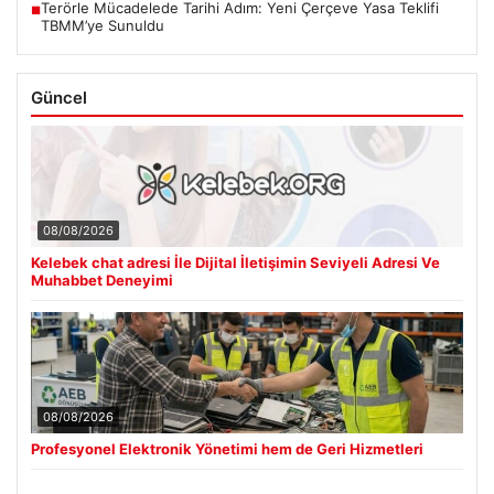
Terörle Mücadelede Tarihi Adım: Yeni Çerçeve Yasa Teklifi
■
TBMM’ye Sunuldu
Güncel
08/08/2026
Kelebek chat adresi İle Dijital İletişimin Seviyeli Adresi Ve
Muhabbet Deneyimi
08/08/2026
Profesyonel Elektronik Yönetimi hem de Geri Hizmetleri