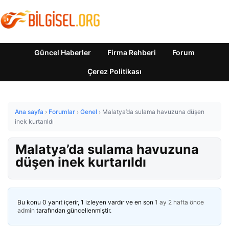
Güncel Haberler
Firma Rehberi
Forum
Çerez Politikası
Ana sayfa
›
Forumlar
›
Genel
›
Malatya’da sulama havuzuna düşen
inek kurtarıldı
Malatya’da sulama havuzuna
düşen inek kurtarıldı
Bu konu 0 yanıt içerir, 1 izleyen vardır ve en son
1 ay 2 hafta önce
admin
tarafından güncellenmiştir.