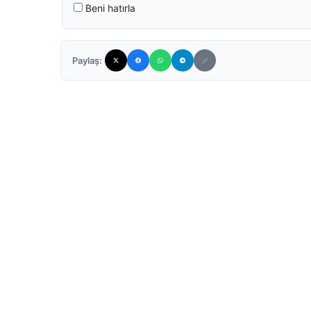
Beni hatırla
Paylaş: