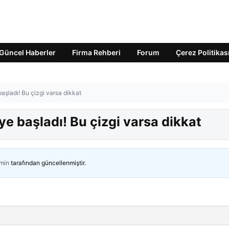
Güncel Haberler
Firma Rehberi
Forum
Çerez Politikas
aşladı! Bu çizgi varsa dikkat
ye başladı! Bu çizgi varsa dikkat
min
tarafından güncellenmiştir.