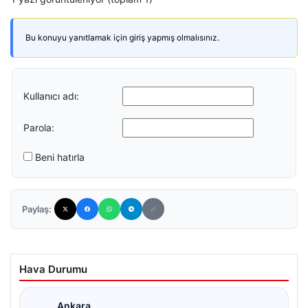
Bu konuyu yanıtlamak için giriş yapmış olmalısınız.
Kullanıcı adı:
Parola:
Beni hatırla
Paylaş:
Hava Durumu
Ankara