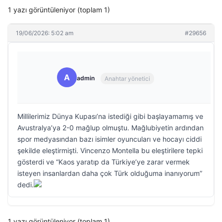
1 yazı görüntüleniyor (toplam 1)
19/06/2026: 5:02 am
#29656
A
admin
Anahtar yönetici
Millilerimiz Dünya Kupası’na istediği gibi başlayamamış ve
Avustralya’ya 2-0 mağlup olmuştu. Mağlubiyetin ardından
spor medyasından bazı isimler oyuncuları ve hocayı ciddi
şekilde eleştirmişti. Vincenzo Montella bu eleştirilere tepki
gösterdi ve “Kaos yaratıp da Türkiye’ye zarar vermek
isteyen insanlardan daha çok Türk olduğuma inanıyorum”
dedi.
1 yazı görüntüleniyor (toplam 1)