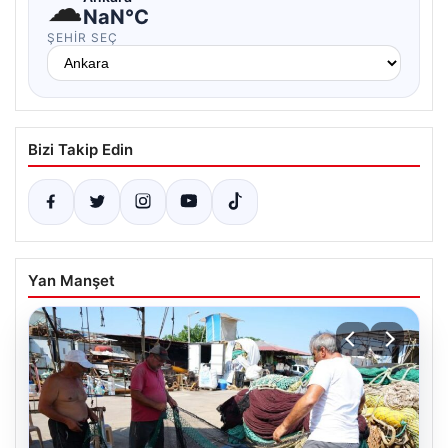
☁
NaN°C
ŞEHIR SEÇ
Bizi Takip Edin
Yan Manşet