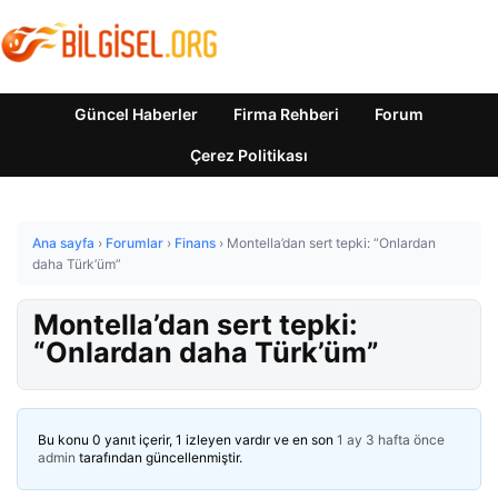
Güncel Haberler
Firma Rehberi
Forum
Çerez Politikası
Ana sayfa
›
Forumlar
›
Finans
›
Montella’dan sert tepki: “Onlardan
daha Türk’üm”
Montella’dan sert tepki:
“Onlardan daha Türk’üm”
Bu konu 0 yanıt içerir, 1 izleyen vardır ve en son
1 ay 3 hafta önce
admin
tarafından güncellenmiştir.