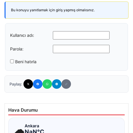
Bu konuyu yanıtlamak için giriş yapmış olmalısınız.
Kullanıcı adı:
Parola:
Beni hatırla
Paylaş:
Hava Durumu
☁
Ankara
NaN°C