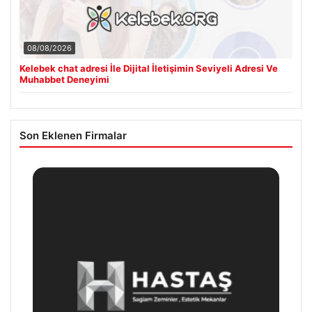
08/08/2026
Kelebek chat adresi İle Dijital İletişimin Seviyeli Adresi Ve
Muhabbet Deneyimi
Son Eklenen Firmalar