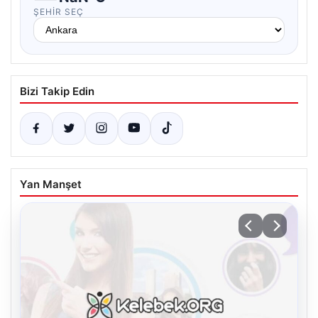
ŞEHIR SEÇ
Bizi Takip Edin
Yan Manşet