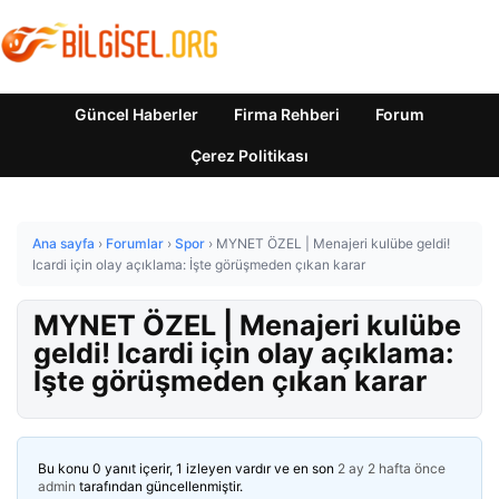
Güncel Haberler
Firma Rehberi
Forum
Çerez Politikası
Ana sayfa
›
Forumlar
›
Spor
›
MYNET ÖZEL | Menajeri kulübe geldi!
Icardi için olay açıklama: İşte görüşmeden çıkan karar
MYNET ÖZEL | Menajeri kulübe
geldi! Icardi için olay açıklama:
İşte görüşmeden çıkan karar
Bu konu 0 yanıt içerir, 1 izleyen vardır ve en son
2 ay 2 hafta önce
admin
tarafından güncellenmiştir.