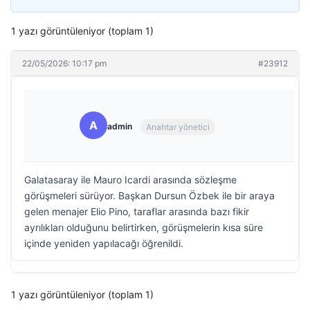
1 yazı görüntüleniyor (toplam 1)
22/05/2026: 10:17 pm
#23912
A
admin
Anahtar yönetici
Galatasaray ile Mauro Icardi arasında sözleşme
görüşmeleri sürüyor. Başkan Dursun Özbek ile bir araya
gelen menajer Elio Pino, taraflar arasında bazı fikir
ayrılıkları olduğunu belirtirken, görüşmelerin kısa süre
içinde yeniden yapılacağı öğrenildi.
1 yazı görüntüleniyor (toplam 1)