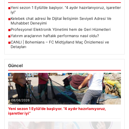
Yeni sezon 1 Eylül’de başlıyor. “4 aydır hazırlanıyoruz, işaretler
■
iyi”
Kelebek chat adresi İle Dijital İletişimin Seviyeli Adresi Ve
■
Muhabbet Deneyimi
Profesyonel Elektronik Yönetimi hem de Geri Hizmetleri
■
Yatırım araçlarının haftalık performansı nasıl oldu?
■
CANLI | Bohemians – FC Midtjylland Maç Önizlemesi ve
■
Detayları
Güncel
08/08/2026
Yeni sezon 1 Eylül’de başlıyor. “4 aydır hazırlanıyoruz,
işaretler iyi”