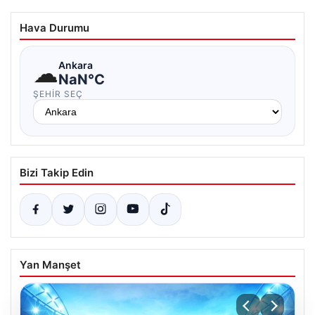
Hava Durumu
☁
Ankara
NaN°C
ŞEHIR SEÇ
Bizi Takip Edin
Yan Manşet