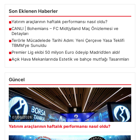
Son Eklenen Haberler
Yatırım araçlarının haftalık performansı nasıl oldu?
■
CANLI | Bohemians – FC Midtjylland Maç Önizlemesi ve
■
Detayları
Terörle Mücadelede Tarihi Adım: Yeni Çerçeve Yasa Teklifi
■
TBMM’ye Sunuldu
Premier Lig ekibi 50 milyon Euro ödeyip Madrid’den aldı!
■
Açık Hava Mekanlarında Estetik ve bahçe mutfağı Tasarımları
■
Güncel
07/08/2026
Yatırım araçlarının haftalık performansı nasıl oldu?