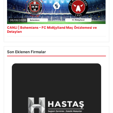
06/08/2026
CANLI | Bohemians – FC Midtjylland Maç Önizlemesi ve
Detayları
Son Eklenen Firmalar