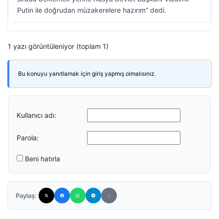
Putin ile doğrudan müzakerelere hazırım” dedi.
1 yazı görüntüleniyor (toplam 1)
Bu konuyu yanıtlamak için giriş yapmış olmalısınız.
Kullanıcı adı:
Parola:
Beni hatırla
Paylaş: