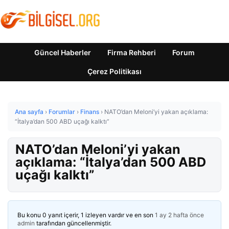
Güncel Haberler
Firma Rehberi
Forum
Çerez Politikası
Ana sayfa
›
Forumlar
›
Finans
›
NATO’dan Meloni’yi yakan açıklama:
“İtalya’dan 500 ABD uçağı kalktı”
NATO’dan Meloni’yi yakan
açıklama: “İtalya’dan 500 ABD
uçağı kalktı”
Bu konu 0 yanıt içerir, 1 izleyen vardır ve en son
1 ay 2 hafta önce
admin
tarafından güncellenmiştir.