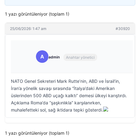
1 yazı görüntüleniyor (toplam 1)
25/06/2026: 1:47 am
#30920
A
admin
Anahtar yönetici
NATO Genel Sekreteri Mark Rutte’nin, ABD ve İsrail’in,
İran’a yönelik savaşı sırasında “İtalya’daki Amerikan
üslerinden 500 ABD uçağı kalktı” demesi ülkeyi karıştırdı.
Açıklama Roma’da “şaşkınlıkla” karşılanırken,
muhalefetteki sol, sağ iktidara tepki gösterdi.
1 yazı görüntüleniyor (toplam 1)