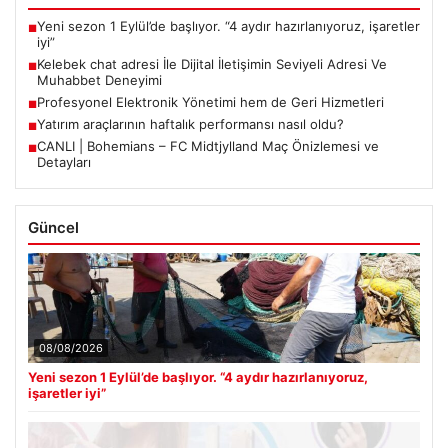
Yeni sezon 1 Eylül’de başlıyor. “4 aydır hazırlanıyoruz, işaretler
■
iyi”
Kelebek chat adresi İle Dijital İletişimin Seviyeli Adresi Ve
■
Muhabbet Deneyimi
Profesyonel Elektronik Yönetimi hem de Geri Hizmetleri
■
Yatırım araçlarının haftalık performansı nasıl oldu?
■
CANLI | Bohemians – FC Midtjylland Maç Önizlemesi ve
■
Detayları
Güncel
08/08/2026
Yeni sezon 1 Eylül’de başlıyor. “4 aydır hazırlanıyoruz,
işaretler iyi”