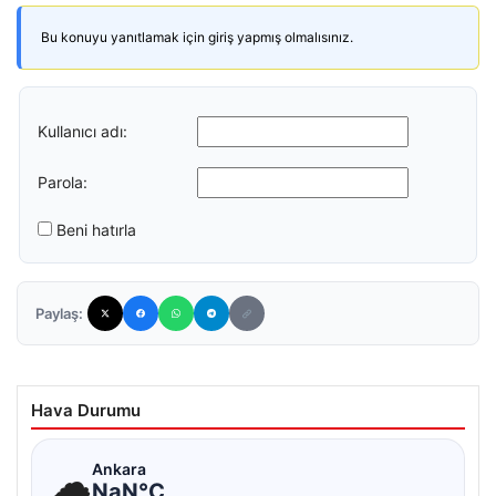
Bu konuyu yanıtlamak için giriş yapmış olmalısınız.
Kullanıcı adı:
Parola:
Beni hatırla
Paylaş:
Hava Durumu
☁
Ankara
NaN°C