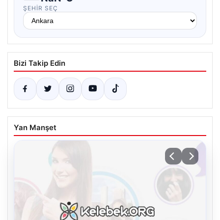
ŞEHIR SEÇ
Bizi Takip Edin
Yan Manşet