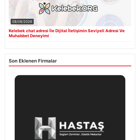
08/08/2026
Kelebek chat adresi İle Dijital İletişimin Seviyeli Adresi Ve
Muhabbet Deneyimi
Son Eklenen Firmalar