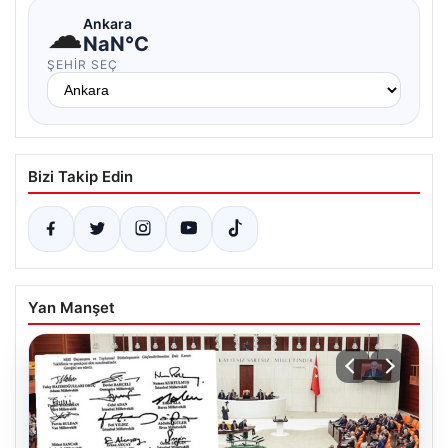
☁
Ankara
NaN°C
ŞEHIR SEÇ
Bizi Takip Edin
Yan Manşet