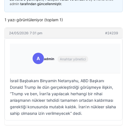
admin
tarafından güncellenmiştir.
1 yazı görüntüleniyor (toplam 1)
24/05/2026: 7:31 pm
#24239
A
admin
Anahtar yönetici
İsrail Başbakanı Binyamin Netanyahu, ABD Başkanı
Donald Trump ile dün gerçekleştirdiği görüşmeye ilişkin,
“Trump ve ben, İran’la yapılacak herhangi bir nihai
anlaşmanın nükleer tehdidi tamamen ortadan kaldırması
gerektiği konusunda mutabık kaldık. İran’ın nükleer silaha
sahip olmasına izin verilmeyecek” dedi.