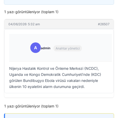
1 yazı görüntüleniyor (toplam 1)
04/06/2026: 5:32 am
#26507
A
admin
Anahtar yönetici
Nijerya Hastalık Kontrol ve Önleme Merkezi (NCDC),
Uganda ve Kongo Demokratik Cumhuriyeti’nde (KDC)
görülen Bundibugyo Ebola virüsü vakaları nedeniyle
ülkenin 10 eyaletini alarm durumuna geçirdi.
1 yazı görüntüleniyor (toplam 1)