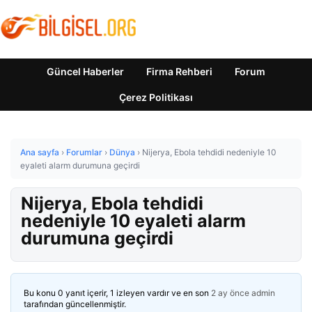
Güncel Haberler
Firma Rehberi
Forum
Çerez Politikası
Ana sayfa
›
Forumlar
›
Dünya
›
Nijerya, Ebola tehdidi nedeniyle 10
eyaleti alarm durumuna geçirdi
Nijerya, Ebola tehdidi
nedeniyle 10 eyaleti alarm
durumuna geçirdi
Bu konu 0 yanıt içerir, 1 izleyen vardır ve en son
2 ay önce
admin
tarafından güncellenmiştir.