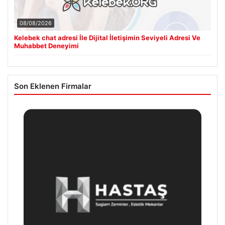
08/08/2026
Kelebek chat adresi İle Dijital İletişimin Seviyeli Adresi Ve
Muhabbet Deneyimi
Son Eklenen Firmalar