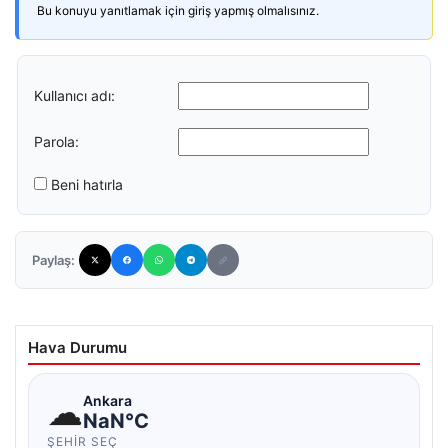
Bu konuyu yanıtlamak için giriş yapmış olmalısınız.
Kullanıcı adı:
Parola:
Beni hatırla
Paylaş:
Hava Durumu
☁
Ankara
NaN°C
ŞEHIR SEÇ