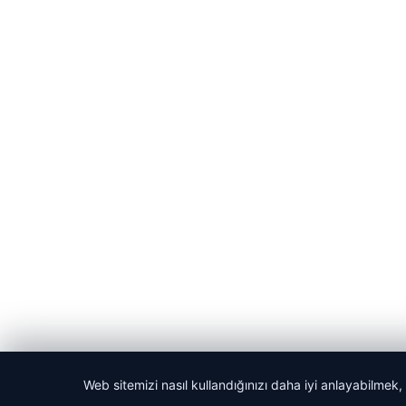
Web sitemizi nasıl kullandığınızı daha iyi anlayabilmek,
© 2026 Bilgisel – Güncel Haberler