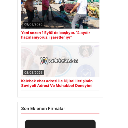
08/08/2026
Yeni sezon 1 Eylül’de başlıyor. “4 aydır
hazırlanıyoruz, işaretler iyi”
08/08/2026
Kelebek chat adresi İle Dijital İletişimin
Seviyeli Adresi Ve Muhabbet Deneyimi
Son Eklenen Firmalar