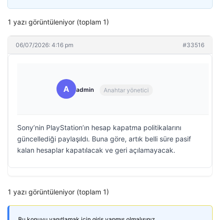
1 yazı görüntüleniyor (toplam 1)
06/07/2026: 4:16 pm
#33516
A
admin
Anahtar yönetici
Sony’nin PlayStation’ın hesap kapatma politikalarını
güncellediği paylaşıldı. Buna göre, artık belli süre pasif
kalan hesaplar kapatılacak ve geri açılamayacak.
1 yazı görüntüleniyor (toplam 1)
Bu konuyu yanıtlamak için giriş yapmış olmalısınız.