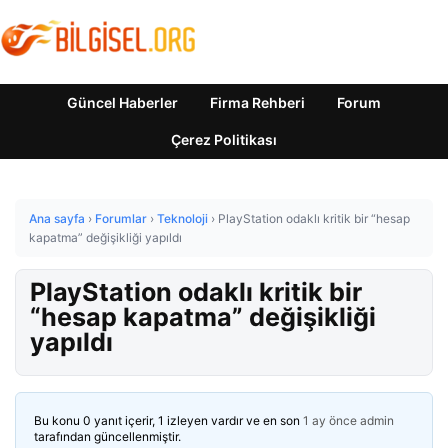
Güncel Haberler
Firma Rehberi
Forum
Çerez Politikası
Ana sayfa
›
Forumlar
›
Teknoloji
›
PlayStation odaklı kritik bir “hesap
kapatma” değişikliği yapıldı
PlayStation odaklı kritik bir
“hesap kapatma” değişikliği
yapıldı
Bu konu 0 yanıt içerir, 1 izleyen vardır ve en son
1 ay önce
admin
tarafından güncellenmiştir.