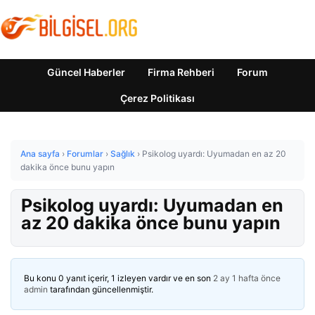
Güncel Haberler
Firma Rehberi
Forum
Çerez Politikası
Ana sayfa
›
Forumlar
›
Sağlık
›
Psikolog uyardı: Uyumadan en az 20
dakika önce bunu yapın
Psikolog uyardı: Uyumadan en
az 20 dakika önce bunu yapın
Bu konu 0 yanıt içerir, 1 izleyen vardır ve en son
2 ay 1 hafta önce
admin
tarafından güncellenmiştir.