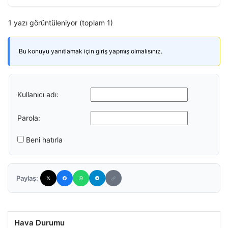
1 yazı görüntüleniyor (toplam 1)
Bu konuyu yanıtlamak için giriş yapmış olmalısınız.
Kullanıcı adı:
Parola:
Beni hatırla
Paylaş:
Hava Durumu