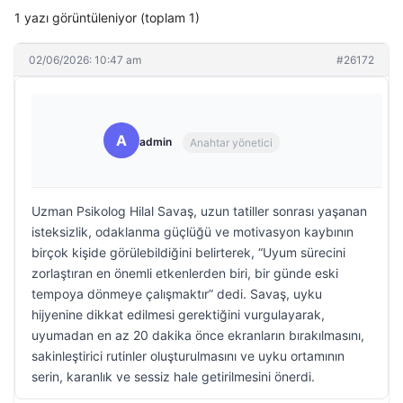
1 yazı görüntüleniyor (toplam 1)
02/06/2026: 10:47 am
#26172
A
admin
Anahtar yönetici
Uzman Psikolog Hilal Savaş, uzun tatiller sonrası yaşanan
isteksizlik, odaklanma güçlüğü ve motivasyon kaybının
birçok kişide görülebildiğini belirterek, “Uyum sürecini
zorlaştıran en önemli etkenlerden biri, bir günde eski
tempoya dönmeye çalışmaktır” dedi. Savaş, uyku
hijyenine dikkat edilmesi gerektiğini vurgulayarak,
uyumadan en az 20 dakika önce ekranların bırakılmasını,
sakinleştirici rutinler oluşturulmasını ve uyku ortamının
serin, karanlık ve sessiz hale getirilmesini önerdi.