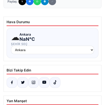
Paylaş:
Hava Durumu
☁
Ankara
NaN°C
ŞEHIR SEÇ
Bizi Takip Edin
Yan Manşet