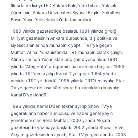
İlk orta ve liseyi TED Ankara Koleji’nde bitirdi. Yüksek
öğrenimini Ankara Üniversitesi Siyasal Bilgiler Fakültesi
Basın Yayın Yüksekokulu’nda tamamladı.
1980 yılında gazeteciliğe başladı. 1981 yılında girdiği
Milliyet gazetesinin Ankara bürosunda, dış politika ve
siyaset alanlarında muhabirlik yaptı. TRT’ye geçen
Muhtar, Atina, Yunanistan’da TRT muhabiri olarak çalıştı.
Atina yıllarında Yunanistan briç şampiyonu oldu. 1991
yılında “Ateş Hattı” programını hazırlamaya başladı. 1993
yılında TRT’den ayrılıp Kanal D’ye geçti. 1994 yılında
yeniden TRT’ye döndü. 1995 yılında TRT’den ayrılıp Star
TV’ye geçse de kısa süre sonra bu kanaldan da ayrılıp
Kanal D’ye döndü.
1996 yılında Kanal D’den tekrar ayrılıp Show TV’ye
geçerek ana haber sunucusu ve haber genel yayın
yönetmeni olan Reha Muhtar, 2000 yılında Akşam
gazetesinde yazmaya başladı. 2002 yılında Show TV ve
Akşam gazetesinden ayrıldı, Star TV’ye geri döndü. 2003