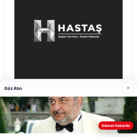
×
Göz Atın
Enes Kaplan Avukatlık Bürosu
28/04/2026
Web sitemizi nasıl kullandığınızı daha iyi anlayabilmek,
Güncel Haberler
deneyiminizi kişiselleştirmek ve geliştirmek amacıyla çerezler