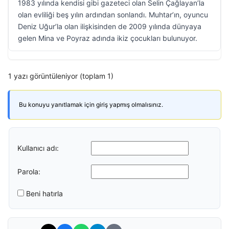
1983 yılında kendisi gibi gazeteci olan Selin Çağlayan’la
olan evliliği beş yılın ardından sonlandı. Muhtar’ın, oyuncu
Deniz Uğur’la olan ilişkisinden de 2009 yılında dünyaya
gelen Mina ve Poyraz adında ikiz çocukları bulunuyor.
1 yazı görüntüleniyor (toplam 1)
Bu konuyu yanıtlamak için giriş yapmış olmalısınız.
Kullanıcı adı:
Parola:
Beni hatırla