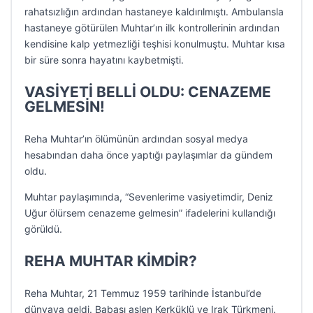
rahatsızlığın ardından hastaneye kaldırılmıştı. Ambulansla
hastaneye götürülen Muhtar’ın ilk kontrollerinin ardından
kendisine kalp yetmezliği teşhisi konulmuştu. Muhtar kısa
bir süre sonra hayatını kaybetmişti.
VASİYETİ BELLİ OLDU: CENAZEME
GELMESİN!
Reha Muhtar’ın ölümünün ardından sosyal medya
hesabından daha önce yaptığı paylaşımlar da gündem
oldu.
Muhtar paylaşımında, “Sevenlerime vasiyetimdir, Deniz
Uğur ölürsem cenazeme gelmesin” ifadelerini kullandığı
görüldü.
REHA MUHTAR KİMDİR?
Reha Muhtar, 21 Temmuz 1959 tarihinde İstanbul’de
dünyaya geldi. Babası aslen Kerküklü ve Irak Türkmeni.