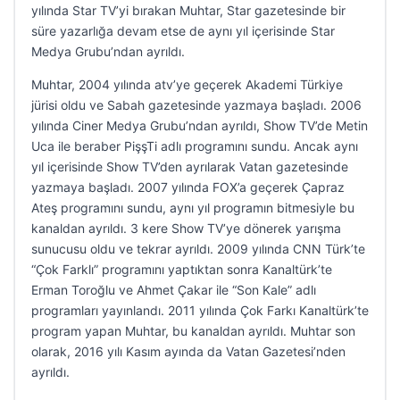
yılında Star TV’yi bırakan Muhtar, Star gazetesinde bir
süre yazarlığa devam etse de aynı yıl içerisinde Star
Medya Grubu’ndan ayrıldı.
Muhtar, 2004 yılında atv’ye geçerek Akademi Türkiye
jürisi oldu ve Sabah gazetesinde yazmaya başladı. 2006
yılında Ciner Medya Grubu’ndan ayrıldı, Show TV’de Metin
Uca ile beraber PişşTi adlı programını sundu. Ancak aynı
yıl içerisinde Show TV’den ayrılarak Vatan gazetesinde
yazmaya başladı. 2007 yılında FOX’a geçerek Çapraz
Ateş programını sundu, aynı yıl programın bitmesiyle bu
kanaldan ayrıldı. 3 kere Show TV’ye dönerek yarışma
sunucusu oldu ve tekrar ayrıldı. 2009 yılında CNN Türk’te
“Çok Farklı” programını yaptıktan sonra Kanaltürk’te
Erman Toroğlu ve Ahmet Çakar ile “Son Kale” adlı
programları yayınlandı. 2011 yılında Çok Farkı Kanaltürk’te
program yapan Muhtar, bu kanaldan ayrıldı. Muhtar son
olarak, 2016 yılı Kasım ayında da Vatan Gazetesi’nden
ayrıldı.