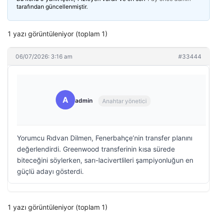
tarafından güncellenmiştir.
1 yazı görüntüleniyor (toplam 1)
06/07/2026: 3:16 am
#33444
A
admin
Anahtar yönetici
Yorumcu Rıdvan Dilmen, Fenerbahçe’nin transfer planını
değerlendirdi. Greenwood transferinin kısa sürede
biteceğini söylerken, sarı-lacivertlileri şampiyonluğun en
güçlü adayı gösterdi.
1 yazı görüntüleniyor (toplam 1)