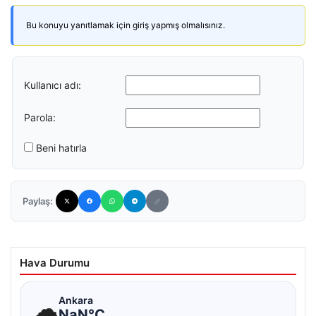
Bu konuyu yanıtlamak için giriş yapmış olmalısınız.
Kullanıcı adı:
Parola:
Beni hatırla
Paylaş:
Hava Durumu
☁
Ankara
NaN°C