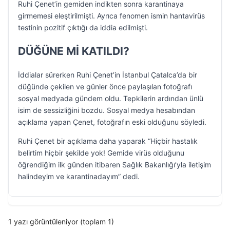
Ruhi Çenet’in gemiden indikten sonra karantinaya
girmemesi eleştirilmişti. Ayrıca fenomen ismin hantavirüs
testinin pozitif çıktığı da iddia edilmişti.
DÜĞÜNE Mİ KATILDI?
İddialar sürerken Ruhi Çenet’in İstanbul Çatalca’da bir
düğünde çekilen ve günler önce paylaşılan fotoğrafı
sosyal medyada gündem oldu. Tepkilerin ardından ünlü
isim de sessizliğini bozdu. Sosyal medya hesabından
açıklama yapan Çenet, fotoğrafın eski olduğunu söyledi.
Ruhi Çenet bir açıklama daha yaparak “Hiçbir hastalık
belirtim hiçbir şekilde yok! Gemide virüs olduğunu
öğrendiğim ilk günden itibaren Sağlık Bakanlığı’yla iletişim
halindeyim ve karantinadayım” dedi.
1 yazı görüntüleniyor (toplam 1)