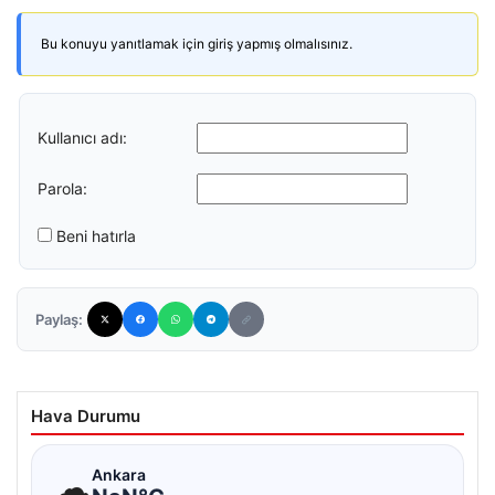
Bu konuyu yanıtlamak için giriş yapmış olmalısınız.
Kullanıcı adı:
Parola:
Beni hatırla
Paylaş:
Hava Durumu
☁
Ankara