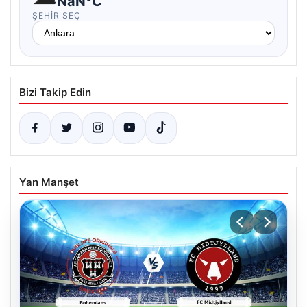
NaN°C
ŞEHIR SEÇ
Bizi Takip Edin
Yan Manşet