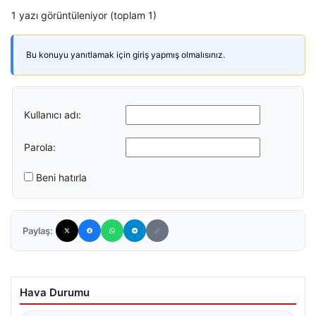
1 yazı görüntüleniyor (toplam 1)
Bu konuyu yanıtlamak için giriş yapmış olmalısınız.
Kullanıcı adı:
Parola:
Beni hatırla
Paylaş:
Hava Durumu