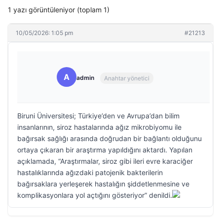
1 yazı görüntüleniyor (toplam 1)
10/05/2026: 1:05 pm
#21213
A
admin
Anahtar yönetici
Biruni Üniversitesi; Türkiye’den ve Avrupa’dan bilim
insanlarının, siroz hastalarında ağız mikrobiyomu ile
bağırsak sağlığı arasında doğrudan bir bağlantı olduğunu
ortaya çıkaran bir araştırma yapıldığını aktardı. Yapılan
açıklamada, “Araştırmalar, siroz gibi ileri evre karaciğer
hastalıklarında ağızdaki patojenik bakterilerin
bağırsaklara yerleşerek hastalığın şiddetlenmesine ve
komplikasyonlara yol açtığını gösteriyor” denildi.