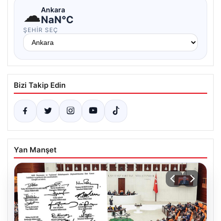
☁
Ankara
NaN°C
ŞEHIR SEÇ
Bizi Takip Edin
Yan Manşet