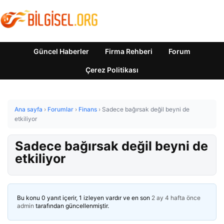
Güncel Haberler
Firma Rehberi
Forum
Çerez Politikası
Ana sayfa
›
Forumlar
›
Finans
›
Sadece bağırsak değil beyni de
etkiliyor
Sadece bağırsak değil beyni de
etkiliyor
Bu konu 0 yanıt içerir, 1 izleyen vardır ve en son
2 ay 4 hafta önce
admin
tarafından güncellenmiştir.