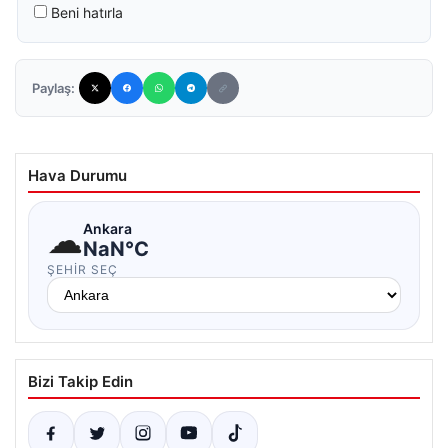
Beni hatırla
Paylaş:
Hava Durumu
☁
Ankara
NaN°C
ŞEHIR SEÇ
Bizi Takip Edin