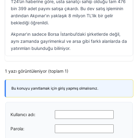
T24’ün haberine göre, usta sanatçı sahip olduğu tam 476
bin 399 adet payını satışa çıkardı. Bu dev satış işleminin
ardından Akpınar’ın yaklaşık 8 milyon TL’lik bir gelir
beklediği öğrenildi.
Akpınar’ın sadece Borsa İstanbul’daki şirketlerde değil,
aynı zamanda gayrimenkul ve arsa gibi farklı alanlarda da
yatırımları bulunduğu biliniyor.
1 yazı görüntüleniyor (toplam 1)
Bu konuyu yanıtlamak için giriş yapmış olmalısınız.
Kullanıcı adı:
Parola: