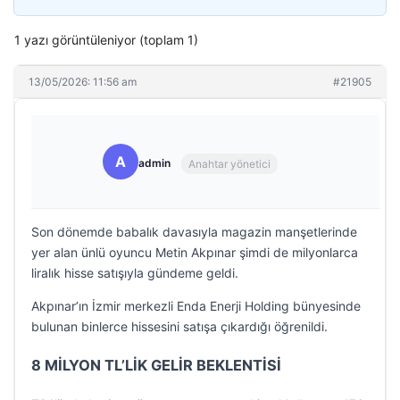
1 yazı görüntüleniyor (toplam 1)
13/05/2026: 11:56 am
#21905
A
admin
Anahtar yönetici
Son dönemde babalık davasıyla magazin manşetlerinde
yer alan ünlü oyuncu Metin Akpınar şimdi de milyonlarca
liralık hisse satışıyla gündeme geldi.
Akpınar’ın İzmir merkezli Enda Enerji Holding bünyesinde
bulunan binlerce hissesini satışa çıkardığı öğrenildi.
8 MİLYON TL’LİK GELİR BEKLENTİSİ