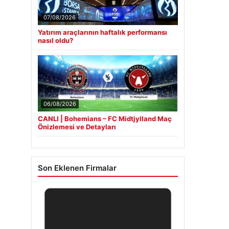
07/08/2026
Yatırım araçlarının haftalık performansı
nasıl oldu?
06/08/2026
CANLI | Bohemians – FC Midtjylland Maç
Önizlemesi ve Detayları
Son Eklenen Firmalar