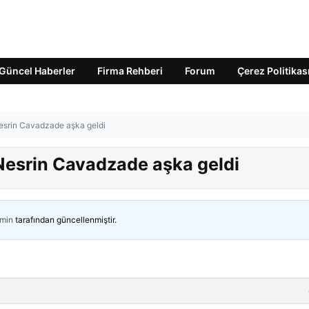
Güncel Haberler
Firma Rehberi
Forum
Çerez Politikas
Nesrin Cavadzade aşka geldi
 Nesrin Cavadzade aşka geldi
min
tarafından güncellenmiştir.