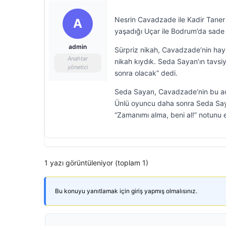
Nesrin Cavadzade ile Kadir Taner 
A
yaşadığı Uçar ile Bodrum’da sade b
admin
Sürpriz nikah, Cavadzade’nin hayra
Anahtar
nikah kıydık. Seda Sayan’ın tavsiy
yönetici
sonra olacak” dedi.
Seda Sayan, Cavadzade’nin bu açık
Ünlü oyuncu daha sonra Seda Sayan
“Zamanımı alma, beni al!” notunu e
1 yazı görüntüleniyor (toplam 1)
Bu konuyu yanıtlamak için giriş yapmış olmalısınız.