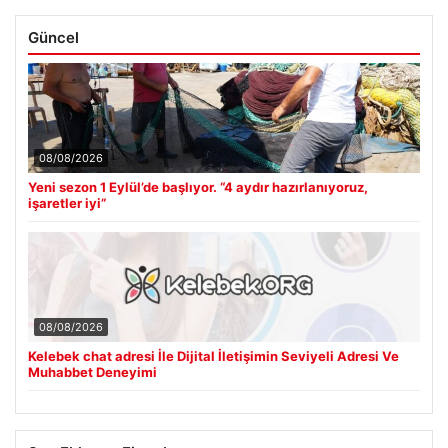
Güncel
08/08/2026
Yeni sezon 1 Eylül’de başlıyor. “4 aydır hazırlanıyoruz,
işaretler iyi”
08/08/2026
Kelebek chat adresi İle Dijital İletişimin Seviyeli Adresi Ve
Muhabbet Deneyimi