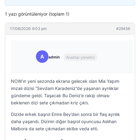
1 yazı görüntüleniyor (toplam 1)
17/06/2026: 6:03 pm
#29456
A
admin
Anahtar yönetici
NOW’ın yeni sezonda ekrana gelecek olan Mia Yapım
imzalı dizisi “Sevdam Karadeniz”de yaşanan ayrılıklar
gündeme geldi. Taşacak Bu Deniz’e rakip olması
beklenen dizi sete çıkmadan kriz çıktı.
Dizide erkek başrol Emre Bey’den sonra bir flaş ayrılık
daha yaşandı. Dizinin diğer başrol oyuncusu Aslıhan
Malbora da sete çıkmadan ekibe veda etti.