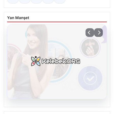
Yan Manşet
08.08.2026
Kelebek chat adresi İle Dijital İletişimin