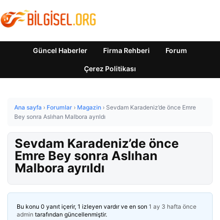
Güncel Haberler
Firma Rehberi
Forum
Çerez Politikası
Ana sayfa
›
Forumlar
›
Magazin
›
Sevdam Karadeniz’de önce Emre
Bey sonra Aslıhan Malbora ayrıldı
Sevdam Karadeniz’de önce
Emre Bey sonra Aslıhan
Malbora ayrıldı
Bu konu 0 yanıt içerir, 1 izleyen vardır ve en son
1 ay 3 hafta önce
admin
tarafından güncellenmiştir.