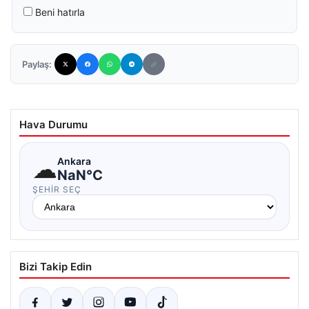
Beni hatırla
Paylaş:
Hava Durumu
☁
Ankara
NaN°C
ŞEHIR SEÇ
Bizi Takip Edin