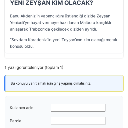
YENİ ZEYŞAN KİM OLACAK?
Banu Akdeniz’in yapımcılığını üstlendiği dizide Zeyşan
Yeniceli’ye hayat vermeye hazırlanan Malbora karşılıklı
anlaşarak Trabzon’da çekilecek diziden ayrıldı.
“Sevdam Karadeniz”in yeni Zeyşan’ının kim olacağı merak
konusu oldu.
1 yazı görüntüleniyor (toplam 1)
Bu konuyu yanıtlamak için giriş yapmış olmalısınız.
Kullanıcı adı:
Parola: