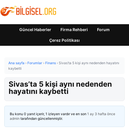
Güncel Haberler
Firma Rehberi
Forum
Çerez Politikası
Ana sayfa
›
Forumlar
›
Finans
›
Sivas’ta 5 kişi aynı nedenden hayatını
kaybetti
Sivas’ta 5 kişi aynı nedenden
hayatını kaybetti
Bu konu 0 yanıt içerir, 1 izleyen vardır ve en son
1 ay 3 hafta önce
admin
tarafından güncellenmiştir.