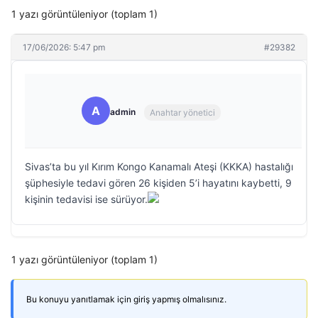
1 yazı görüntüleniyor (toplam 1)
17/06/2026: 5:47 pm
#29382
A
admin
Anahtar yönetici
Sivas’ta bu yıl Kırım Kongo Kanamalı Ateşi (KKKA) hastalığı
şüphesiyle tedavi gören 26 kişiden 5’i hayatını kaybetti, 9
kişinin tedavisi ise sürüyor.
1 yazı görüntüleniyor (toplam 1)
Bu konuyu yanıtlamak için giriş yapmış olmalısınız.