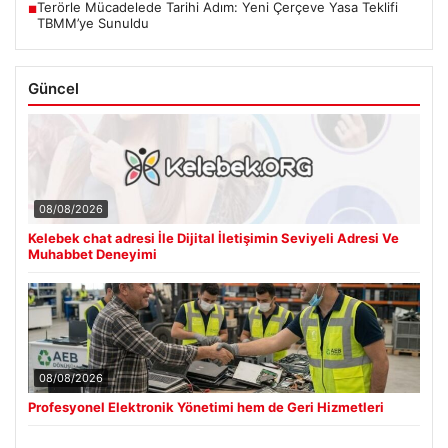
Terörle Mücadelede Tarihi Adım: Yeni Çerçeve Yasa Teklifi
■
TBMM’ye Sunuldu
Güncel
08/08/2026
Kelebek chat adresi İle Dijital İletişimin Seviyeli Adresi Ve
Muhabbet Deneyimi
08/08/2026
Profesyonel Elektronik Yönetimi hem de Geri Hizmetleri